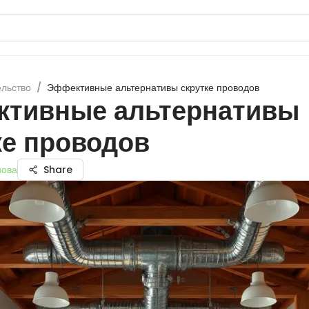
ельство
/
Эффективные альтернативы скрутке проводов
тивные альтернативы
ке проводов
нова
Share