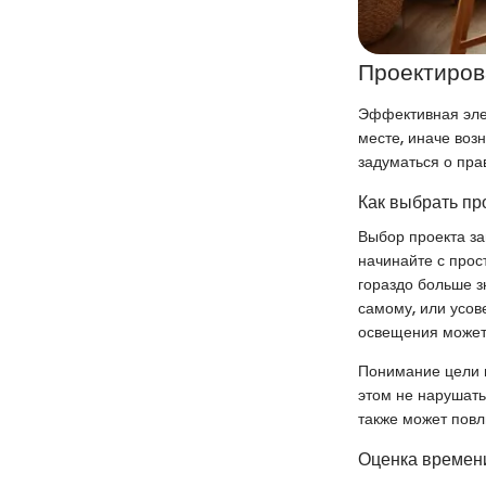
Проектиров
Эффективная элек
месте, иначе воз
задуматься о пра
Как выбрать пр
Выбор проекта за
начинайте с прос
гораздо больше з
самому, или усов
освещения может
Понимание цели в
этом не нарушать
также может повл
Оценка времени