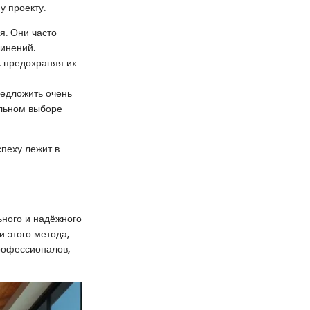
у проекту.
я. Они часто
инений.
 предохраняя их
редложить очень
ильном выборе
спеху лежит в
ьного и надёжного
 этого метода,
рофессионалов,