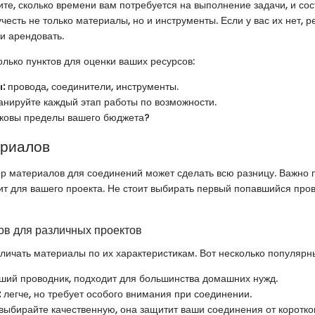
те, сколько времени вам потребуется на выполнение задачи, и сос
честь не только материалы, но и инструменты. Если у вас их нет, р
ли арендовать.
олько пунктов для оценки ваших ресурсов:
:
провода, соединители, инструменты.
нируйте каждый этап работы по возможности.
ковы пределы вашего бюджета?
ериалов
 материалов для соединений может сделать всю разницу. Важно п
т для вашего проекта. Не стоит выбирать первый попавшийся про
в для различных проектов
личать материалы по их характеристикам. Вот несколько популярны
ший проводник, подходит для большинства домашних нужд.
:
легче, но требует особого внимания при соединении.
выбирайте качественную, она защитит ваши соединения от коротко