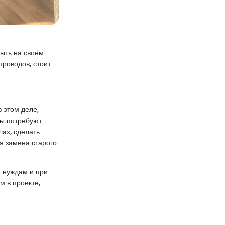
ыть на своём
проводов, стоит
 этом деле,
ты потребуют
ах, сделать
я замена старого
м нуждам и при
м в проекте,