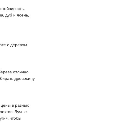
стойчивость.
, дуб и ясень,
оте с деревом
береза отлично
ыбирать древесину
 цены в разных
оектов. Лучше
уги», чтобы