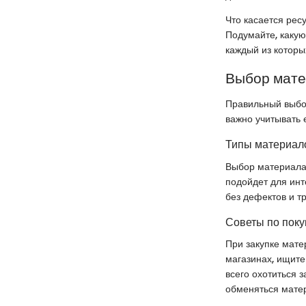
Что касается рес
Подумайте, какую
каждый из которы
Выбор мат
Правильный выбор
важно учитывать е
Типы материало
Выбор материала 
подойдет для инт
без дефектов и тр
Советы по поку
При закупке мате
магазинах, ищите
всего охотиться 
обменяться мате