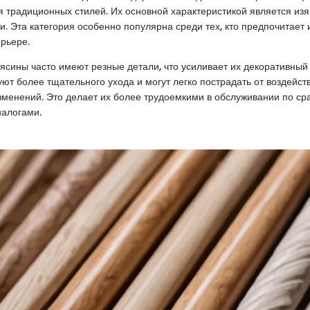
 традиционных стилей. Их основной характеристикой является из
и. Эта категория особенно популярна среди тех, кто предпочитает
рьере.
ясины часто имеют резные детали, что усиливает их декоративный
уют более тщательного ухода и могут легко пострадать от воздейст
менений. Это делает их более трудоемкими в обслуживании по ср
алогами.