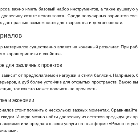
урсов, важно иметь базовый набор инструментов, а также душевую у
 древесину хотите использовать. Среди популярных вариантов сосна
х дает разные возможности для творчества и долговечности.
ериалов
 материалов существенно влияет на конечный результат. При раб
го характеристики и свойства.
в для различных проектов
зависит от предполагаемой нагрузки и стиля балясин. Например, 
ерьеров, а дуб более устойчив для открытых пространств. Важно в
ещин, так как это может повлиять на прочность.
пке и экономии
риалов стоит помнить о нескольких важных моментах. Сравнивайте
 скидки. Иногда можно найти древесину из остатков предыдущих пр
за акциями или предлагать свои услуги на платформе «Ремонт и усл
риалами.