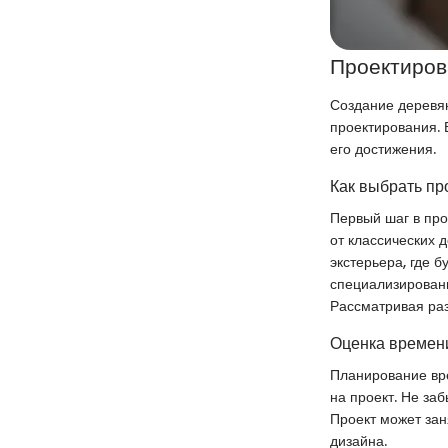
Проектиров
Создание деревян
проектирования. 
его достижения.
Как выбрать пр
Первый шаг в про
от классических 
экстерьера, где б
специализированн
Рассматривая раз
Оценка времени
Планирование вре
на проект. Не за
Проект может зан
дизайна.