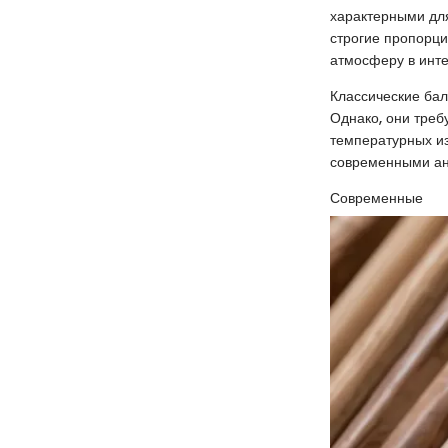
характерными для
строгие пропорци
атмосферу в инте
Классические бал
Однако, они треб
температурных из
современными ан
Современные