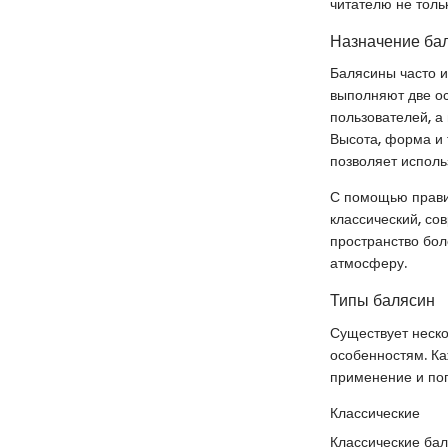
читателю не толь
Назначение бал
Балясины часто и
выполняют две ос
пользователей, а
Высота, форма и 
позволяет исполь
С помощью прави
классический, со
пространство бол
атмосферу.
Типы балясин
Существует неско
особенностям. Ка
применение и поп
Классические
Классические ба