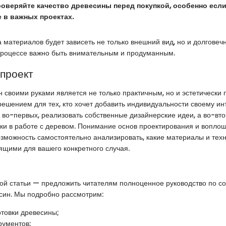
роверяйте качество древесины перед покупкой, особенно есл
 в важных проектах.
 материалов будет зависеть не только внешний вид, но и долговеч
 процессе важно быть внимательным и продуманным.
 проект
 своими руками является не только практичным, но и эстетически
ешением для тех, кто хочет добавить индивидуальности своему ин
, во-первых, реализовать собственные дизайнерские идеи, а во-вт
ки в работе с деревом. Понимание основ проектирования и вопло
озможность самостоятельно анализировать, какие материалы и тех
щими для вашего конкретного случая.
ой статьи — предложить читателям полноценное руководство по с
син. Мы подробно рассмотрим:
отовки древесины;
рументов;