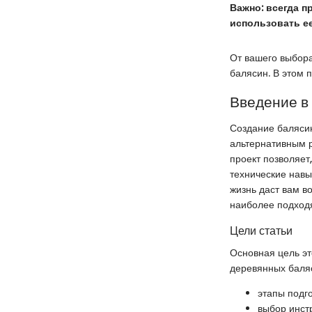
Важно: всегда п
использовать ее
От вашего выбора
балясин. В этом
Введение в
Создание балясин
альтернативным р
проект позволяет
технические навы
жизнь даст вам в
наиболее подходя
Цели статьи
Основная цель эт
деревянных баля
этапы подг
выбор инст