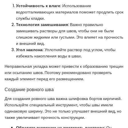
Устойчивость к влаге
: Использование
водоотталкивающих материалов поможет продлить срок
службы кладки.
Технология замешивания
: Важно правильно
замешивать растворы для швов, чтобы они не были
слишком жидкими или густыми. Это влияет на прочность
и внешний вид.
Угол наклона
: Уплотняйте раствор под углом, чтобы
избежать накопления воды в швах.
Неправильная укладка может привести к образованию трещин
или осыпанию швов. Поэтому рекомендовано проверять
каждый элемент перед его размещением.
Создание ровного шва
Для создания ровного шва важна шлифовка бортов кирпичей.
Используйте специальный инструмент, чтобы швы имели
одинаковую ширину. Это не только улучшает внешний вид, но
также увеличивает прочность конструкции.
Обратите внимание на жесткость раствора
: Он