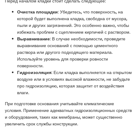
Перед началом кладки стоит сделать следующее:
Очистка площадки
: Убедитесь, что поверхность, на
которой будет выполнена кладка, свободна от мусора,
пыли и других загрязнений. Это особенно важно, чтобы
избежать проблем с сцеплением кирпичей с раствором.
Выравнивание
: В случае необходимости, проведите
выравнивание оснований с помощью цементного
раствора или другого подходящего материала.
Используйте уровень для проверки ровности
поверхности.
Гидроизоляция
: Если кладка выполняется на открытом
воздухе или в условиях высокой влажности, не забудьте
про гидроизоляцию, которая защитит от воздействия
влаги.
При подготовке основания учитывайте климатические
условия. Применение адекватных гидроизоляционных средств
и оборудования, таких как мембраны, может существенно
увеличить срок службы конструкции.