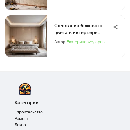
Сочетание бежевого
цвета в интерьере
спальни
Автор
Екатерина Федорова
Категории
Строительство
Ремонт
Декор