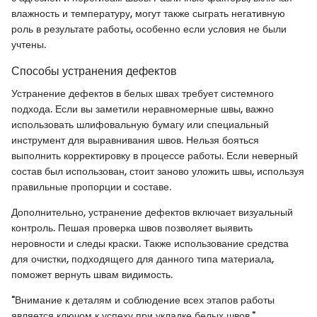
влажность и температуру, могут также сыграть негативную
роль в результате работы, особенно если условия не были
учтены.
Способы устранения дефектов
Устранение дефектов в белых швах требует системного
подхода. Если вы заметили неравномерные швы, важно
использовать шлифовальную бумагу или специальный
инструмент для выравнивания швов. Нельзя бояться
выполнить корректировку в процессе работы. Если неверный
состав был использован, стоит заново уложить швы, используя
правильные пропорции и составе.
Дополнительно, устранение дефектов включает визуальный
контроль. Пешая проверка швов позволяет выявить
неровности и следы краски. Также использование средства
для очистки, подходящего для данного типа материала,
поможет вернуть швам видимость.
"Внимание к деталям и соблюдение всех этапов работы
является ключом к успеху при укладке белых швов."