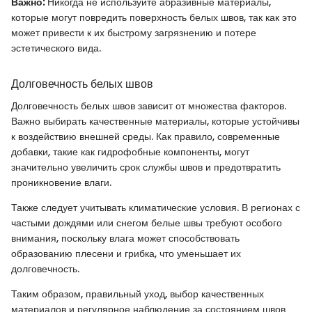
Важно:
Никогда не используйте абразивные материалы,
которые могут повредить поверхность белых швов, так как это
может привести к их быстрому загрязнению и потере
эстетического вида.
Долговечность белых швов
Долговечность белых швов зависит от множества факторов.
Важно выбирать качественные материалы, которые устойчивы
к воздействию внешней среды. Как правило, современные
добавки, такие как гидрофобные компоненты, могут
значительно увеличить срок службы швов и предотвратить
проникновение влаги.
Также следует учитывать климатические условия. В регионах с
частыми дождями или снегом белые швы требуют особого
внимания, поскольку влага может способствовать
образованию плесени и грибка, что уменьшает их
долговечность.
Таким образом, правильный уход, выбор качественных
материалов и регулярное наблюдение за состоянием швов