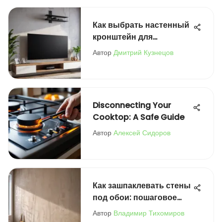
Как выбрать настенный
кронштейн для
телевизора 32 дюйма
Автор
Дмитрий Кузнецов
Disconnecting Your
Cooktop: A Safe Guide
Автор
Алексей Сидоров
Как зашпаклевать стены
под обои: пошаговое
руководство
Автор
Владимир Тихомиров