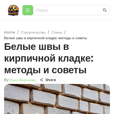
Home
/
Строительство
/
Стены
/
Белые швы в кирпичной кладке: методы и советы
Белые швы в
кирпичной кладке:
методы и советы
By
Ольга Воронова
Share