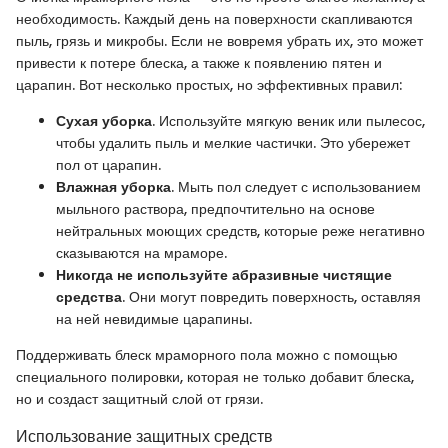
необходимость. Каждый день на поверхности скапливаются
пыль, грязь и микробы. Если не вовремя убрать их, это может
привести к потере блеска, а также к появлению пятен и
царапин. Вот несколько простых, но эффективных правил:
Сухая уборка
. Используйте мягкую веник или пылесос,
чтобы удалить пыль и мелкие частички. Это убережет
пол от царапин.
Влажная уборка
. Мыть пол следует с использованием
мыльного раствора, предпочтительно на основе
нейтральных моющих средств, которые реже негативно
сказываются на мраморе.
Никогда не используйте абразивные чистящие
средства
. Они могут повредить поверхность, оставляя
на ней невидимые царапины.
Поддерживать блеск мраморного пола можно с помощью
специального полировки, которая не только добавит блеска,
но и создаст защитный слой от грязи.
Использование защитных средств