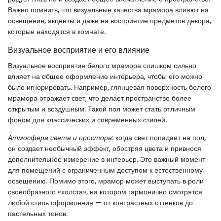
Важно помнить, что визуальные качества мрамора влияют на
освещение, акценты и даже на восприятие предметов декора,
которые находятся в комнате.
Визуальное восприятие и его влияние
Визуальное восприятие белого мрамора слишком сильно
влияет на общее оформление интерьера, чтобы его можно
было игнорировать. Например, глянцевая поверхность белого
мрамора отражает свет, что делает пространство более
открытым и воздушным. Такой пол может стать отличным
фоном для классических и современных стилей.
Атмосфера света и простора
: когда свет попадает на пол,
он создает необычный эффект, обостряя цвета и привнося
дополнительное измерение в интерьер. Это важный момент
для помещений с ограниченным доступом к естественному
освещению. Помимо этого, мрамор может выступать в роли
своеобразного «холста», на котором гармонично смотрятся
любой стиль оформления — от контрастных оттенков до
пастельных тонов.