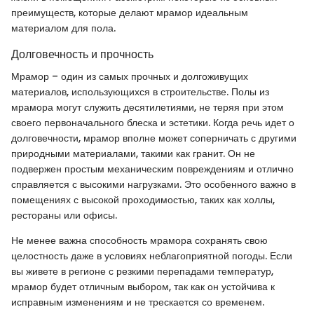
преимуществ, которые делают мрамор идеальным
материалом для пола.
Долговечность и прочность
Мрамор – один из самых прочных и долгоживущих
материалов, использующихся в строительстве. Полы из
мрамора могут служить десятилетиями, не теряя при этом
своего первоначального блеска и эстетики. Когда речь идет о
долговечности, мрамор вполне может соперничать с другими
природными материалами, такими как гранит. Он не
подвержен простым механическим повреждениям и отлично
справляется с высокими нагрузками. Это особенного важно в
помещениях с высокой проходимостью, таких как холлы,
рестораны или офисы.
Не менее важна способность мрамора сохранять свою
целостность даже в условиях неблагоприятной погоды. Если
вы живете в регионе с резкими перепадами температур,
мрамор будет отличным выбором, так как он устойчива к
исправным изменениям и не трескается со временем.