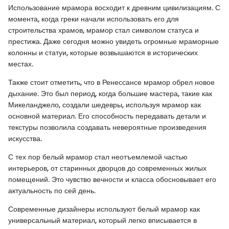
Использование мрамора восходит к древним цивилизациям. С
момента, когда греки начали использовать его для
строительства храмов, мрамор стал символом статуса и
престижа. Даже сегодня можно увидеть огромные мраморные
колонны и статуи, которые возвышаются в исторических
местах.
Также стоит отметить, что в Ренессансе мрамор обрел новое
дыхание. Это был период, когда большие мастера, такие как
Микеланджело, создали шедевры, используя мрамор как
основной материал. Его способность передавать детали и
текстуры позволила создавать невероятные произведения
искусства.
С тех пор белый мрамор стал неотъемлемой частью
интерьеров, от старинных дворцов до современных жилых
помещений. Это чувство вечности и класса обосновывает его
актуальность по сей день.
Современные дизайнеры используют белый мрамор как
универсальный материал, который легко вписывается в