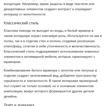
концепции. Например, яркие акценты в виде текстиля или
декоративных элементов создают контраст и ограждают
интерьер от монотонности.
Классический стиль
Классика никогда не выходит из моды, и белый мрамор в
таком интерьере играет ключевую роль. Используется он как в
полах, так и в отделке стен и колонн, создавая роскошную
атмосферу, сочетая в себе утонченность и величественность.
Классический стиль подразумевает использование кованных
элементов и антикварной мебели, которые гармонируют с
мрамором.
Комбинирование белого мрамора с золотом или латунью в
отделке создает эксклюзивный вид, добавляя пространству
серьёзности и элегантности. В таком интерьере мраморный
пол служит не только основой, но и основным элементом
композиции, вокруг которого формируются другие детали
дизайна.
Лофт и эклектика