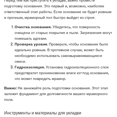
Перед тем как приступить к укладке, важно провести
подготовку основания. Это первый и, возможно, наиболее
ответственный этап работы. Если основание не будет ровным
и прочным, мраморный пол быстро выйдет из строя.
Очистка основания.
Убедитесь, что поверхность
очищена от старых покрытия и пыли. Загрязнения могут
помешать адгезии.
Проверка уровня.
Проверьте, чтобы основание было
идеально ровным. В противном случае, может быть
необходимо использовать самовыравнивающиеся
смеси.
Гидроизоляция.
Установка гидроизоляционного слоя
предотвратит проникновение влаги из-под основания,
что может повредить мрамор.
Важно:
Не занижайте роль подготовки основания. Этот этап
заложит фундамент для долговечности вашего мраморного
пола.
Инструменты и материалы для укладки