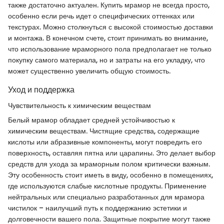
также достаточно актуален. Купить мрамор не всегда просто,
особенно если речь идет о специфических оттенках или
текстурах. Можно столкнуться с высокой стоимостью доставки
и монтажа. В конечном счете, стоит принимать во внимание,
что использование мраморного пола предполагает не только
покупку самого материала, но и затраты на его укладку, что
может существенно увеличить общую стоимость.
Уход и поддержка
Чувствительность к химическим веществам
Белый мрамор обладает средней устойчивостью к
химическим веществам. Чистящие средства, содержащие
кислоты или абразивные компоненты, могут повредить его
поверхность, оставляя пятна или царапины. Это делает выбор
средств для ухода за мраморным полом критически важным.
Эту особенность стоит иметь в виду, особенно в помещениях,
где используются слабые кислотные продукты. Применение
нейтральных или специально разработанных для мрамора
чистилок – наилучший путь к поддержанию эстетики и
долговечности вашего пола. Защитные покрытие могут также