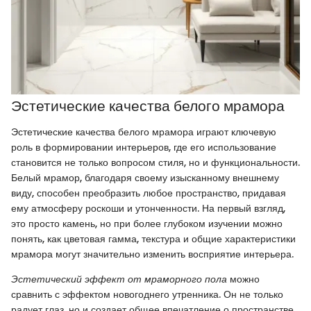
Эстетические качества белого мрамора
Эстетические качества белого мрамора играют ключевую
роль в формировании интерьеров, где его использование
становится не только вопросом стиля, но и функциональности.
Белый мрамор, благодаря своему изысканному внешнему
виду, способен преобразить любое пространство, придавая
ему атмосферу роскоши и утонченности. На первый взгляд,
это просто камень, но при более глубоком изучении можно
понять, как цветовая гамма, текстура и общие характеристики
мрамора могут значительно изменить восприятие интерьера.
Эстетический эффект от мраморного пола
можно
сравнить с эффектом новогоднего утренника. Он не только
радует глаз, но и создает общее впечатление о пространстве.