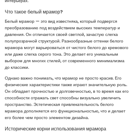
интерьерах.
Что такое белый мрамор?
Белый мрамор — это вид известняка, который подвергся
преобразованию под воздействием высоких температур и
давления. Он отличается своей светлой, зачастую слегка
полупрозрачной структурой. Разнообразные оттенки белого
мрамора могут варьироваться от чистого белого до кремового
или даже слегка серого тона. Это делает его уникальным
выбором для многих стилей, от современного минимализма
до классики.
Однако важно понимать, что мрамор не просто красив. Его
физические характеристики также играют значительную роль.
Он обладает прочностью и долговечностью, в то время как его
способности отражать свет способны визуально увеличить
пространство. Эстетическая привлекательность белого
мрамора дополняется его функциональностью, что и делает
его более чем просто элементом дизайна.
Исторические корни использования мрамора