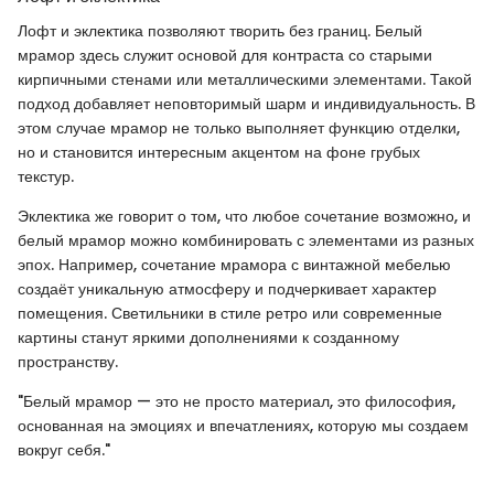
Лофт и эклектика позволяют творить без границ. Белый
мрамор здесь служит основой для контраста со старыми
кирпичными стенами или металлическими элементами. Такой
подход добавляет неповторимый шарм и индивидуальность. В
этом случае мрамор не только выполняет функцию отделки,
но и становится интересным акцентом на фоне грубых
текстур.
Эклектика же говорит о том, что любое сочетание возможно, и
белый мрамор можно комбинировать с элементами из разных
эпох. Например, сочетание мрамора с винтажной мебелью
создаёт уникальную атмосферу и подчеркивает характер
помещения. Светильники в стиле ретро или современные
картины станут яркими дополнениями к созданному
пространству.
"Белый мрамор — это не просто материал, это философия,
основанная на эмоциях и впечатлениях, которую мы создаем
вокруг себя."