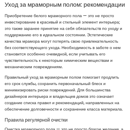
Уход за мраморным полом: рекомендации
Приобретение белого мраморного пола — это не просто
инвестирование в красивый и стильный элемент интерьера;
это также заранее принятие на себя обязательств по уходу и
поддержанию его в идеальном состоянии. Эстетические
качества мрамора могут потерять свою привлекательность
без соответствующего ухода. Необходимость в заботе о нем
становится особенно очевидной, если учитывать его
чувствительность к некоторым химическим веществам и
механическим повреждениям.
Правильный уход за мраморным полом помогает продлить
его срок службы, сохранить первоначальный блеск и
минимизировать риски повреждений. Для большинства
дизайнеров интерьера и владельцев домов это означает
создание списка правил и рекомендаций, направленных на
обеспечение долговечности и сохранение класса материала.
Правила регулярной очистки
Очистка мраморного пола — это не просто благое желание, а