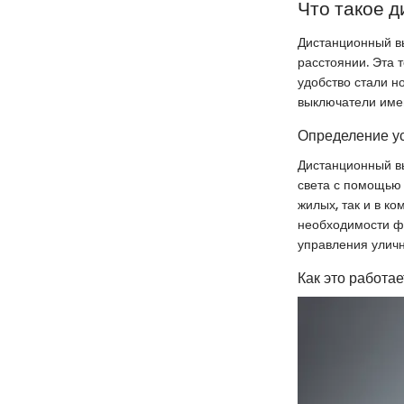
Что такое 
Дистанционный вы
расстоянии. Эта 
удобство стали н
выключатели имею
Определение у
Дистанционный вы
света с помощью 
жилых, так и в к
необходимости фи
управления уличн
Как это работае