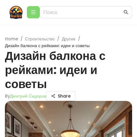
Home
/
Строительство
/
Другие
/
Дизайн балкона с рейками: идеи и советы
Дизайн балкона с
рейками: идеи и
советы
By
Дмитрий Сидоров
Share