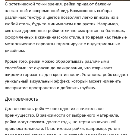
С эстетической точки зрения, рейки придают балкону
элегантный и современный вид. Возможность выбора
различных текстур и цветов позволяет легко вписать их в
любой стиль, будь то минимализм или рустик. Например,
светлые деревянные рейки отлично смотрятся на балконах,
оформленных в скандинавском стиле, в то время как темные
металлические варианты гармонируют с индустриальным
дизайном.
Кроме того, рейки можно обрабатывать различными
способами: от окраски до лакирования, что открывает
широкие горизонты для креативности. Установка рейк создает
уникальный визуальный эффект, который может изменить
восприятие пространства и добавить глубину.
Долговечность
Долговечность рейк — еще одно их значительное
преимущество. В зависимости от выбранного материала,
рейки могут служить долгие годы, не теряя изначальной
привлекательности. Пластиковые рейки, например, устоят
перед воздействием влаги и не потребуют особого ухода, что