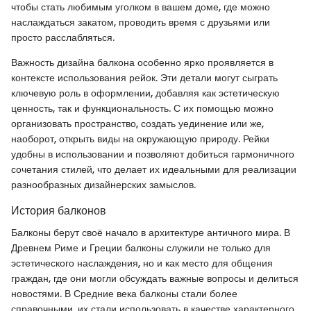
чтобы стать любимым уголком в вашем доме, где можно
наслаждаться закатом, проводить время с друзьями или
просто расслабляться.
Важность дизайна балкона особенно ярко проявляется в
контексте использования рейок. Эти детали могут сыграть
ключевую роль в оформлении, добавляя как эстетическую
ценность, так и функциональность. С их помощью можно
организовать пространство, создать уединение или же,
наоборот, открыть виды на окружающую природу. Рейки
удобны в использовании и позволяют добиться гармоничного
сочетания стилей, что делает их идеальными для реализации
разнообразных дизайнерских замыслов.
История балконов
Балконы берут своё начало в архитектуре античного мира. В
Древнем Риме и Греции балконы служили не только для
эстетического наслаждения, но и как место для общения
граждан, где они могли обсуждать важные вопросы и делиться
новостями. В Средние века балконы стали более
справочными, их стали использовать в качестве характерного