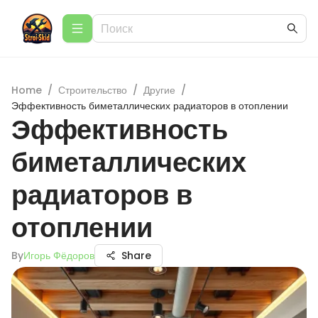
Home
/
Строительство
/
Другие
/
Эффективность биметаллических радиаторов в отоплении
Эффективность
биметаллических
радиаторов в
отоплении
By
Игорь Фёдоров
Share