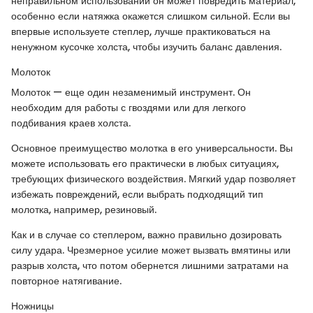
неправильном использовании он может повредить материал,
особенно если натяжка окажется слишком сильной. Если вы
впервые используете степлер, лучше практиковаться на
ненужном кусочке холста, чтобы изучить баланс давления.
Молоток
Молоток — еще один незаменимый инструмент. Он
необходим для работы с гвоздями или для легкого
подбивания краев холста.
Основное преимущество молотка в его универсальности. Вы
можете использовать его практически в любых ситуациях,
требующих физического воздействия. Мягкий удар позволяет
избежать повреждений, если выбрать подходящий тип
молотка, например, резиновый.
Как и в случае со степлером, важно правильно дозировать
силу удара. Чрезмерное усилие может вызвать вмятины или
разрыв холста, что потом обернется лишними затратами на
повторное натягивание.
Ножницы