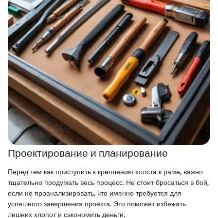
Проектирование и планирование
Перед тем как приступить к креплению холста к раме, важно
тщательно продумать весь процесс. Не стоит бросаться в бой,
если не проанализировать, что именно требуется для
успешного завершения проекта. Это поможет избежать
лишних хлопот и сэкономить деньги.