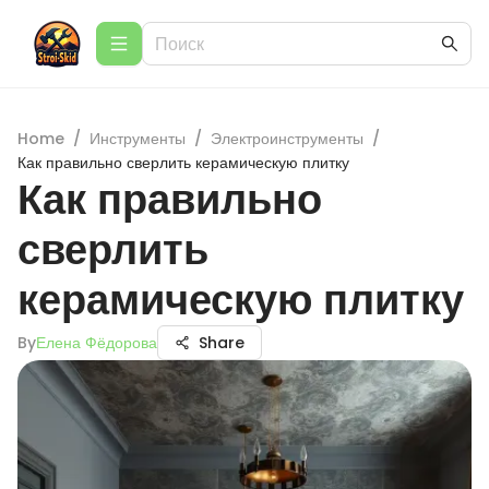
Home
/
Инструменты
/
Электроинструменты
/
Как правильно сверлить керамическую плитку
Как правильно
сверлить
керамическую плитку
By
Елена Фёдорова
Share