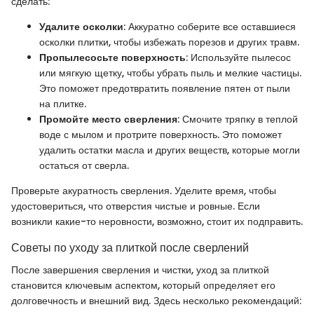
сделать:
Удалите осколки
: Аккуратно соберите все оставшиеся
осколки плитки, чтобы избежать порезов и других травм.
Пропылесосьте поверхность
: Используйте пылесос
или мягкую щетку, чтобы убрать пыль и мелкие частицы.
Это поможет предотвратить появление пятен от пыли
на плитке.
Промойте место сверления
: Смочите тряпку в теплой
воде с мылом и протрите поверхность. Это поможет
удалить остатки масла и других веществ, которые могли
остаться от сверла.
Проверьте акуратность сверления. Уделите время, чтобы
удостовериться, что отверстия чистые и ровные. Если
возникли какие-то неровности, возможно, стоит их подправить.
Советы по уходу за плиткой после сверлений
После завершения сверления и чистки, уход за плиткой
становится ключевым аспектом, который определяет его
долговечность и внешний вид. Здесь несколько рекомендаций: