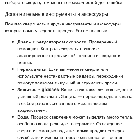
выберете сверло, тем меньше возможностей для ошибки.
Дополнительные инструменты и аксессуары
Помимо сверл, есть и другие инструменты и аксессуары,
которые помогут сделать процесс более плавным:
Дрель с регулятором скорости
: Проверенный
помощник. Контроль скорости позволяет
адаптироваться к различной толщине и твердости
плитки.
Переходники
: Если вы меняете сверла или
используете нестандартные размеры, переходники
помогут подключить нужный инструмент к дрели.
Защитные glasses
: Ваши глаза такие же важные, как и
успешный результат. Защита — первоочередная задача
в любой работе, связанной с механическим
воздействием.
Вода
: Процесс сверления может выделять много тепла,
особенно когда речь идет о керамике. Охлаждение
сверла с помощью воды не только продлит его срок
службы, но и уменьшит риск возникновения трещин.