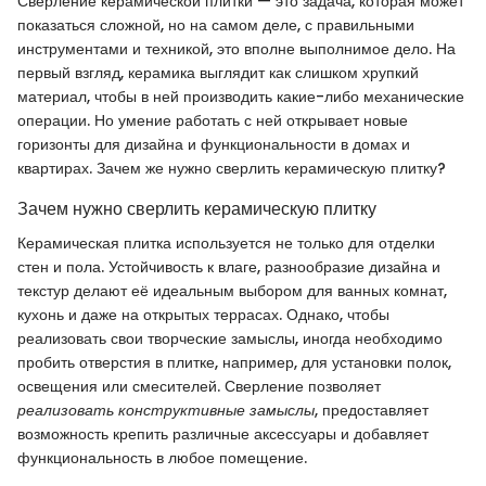
Сверление керамической плитки — это задача, которая может
показаться сложной, но на самом деле, с правильными
инструментами и техникой, это вполне выполнимое дело. На
первый взгляд, керамика выглядит как слишком хрупкий
материал, чтобы в ней производить какие-либо механические
операции. Но умение работать с ней открывает новые
горизонты для дизайна и функциональности в домах и
квартирах. Зачем же нужно сверлить керамическую плитку?
Зачем нужно сверлить керамическую плитку
Керамическая плитка используется не только для отделки
стен и пола. Устойчивость к влаге, разнообразие дизайна и
текстур делают её идеальным выбором для ванных комнат,
кухонь и даже на открытых террасах. Однако, чтобы
реализовать свои творческие замыслы, иногда необходимо
пробить отверстия в плитке, например, для установки полок,
освещения или смесителей. Сверление позволяет
реализовать конструктивные замыслы
, предоставляет
возможность крепить различные аксессуары и добавляет
функциональность в любое помещение.