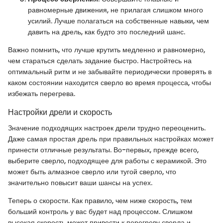
равномерные движения, не прилагая слишком много
усилий. Лучше полагаться на собственные навыки, чем
давить на дрель, как будто это последний шанс.
Важно помнить, что лучше крутить медленно и равномерно,
чем стараться сделать задание быстро. Настройтесь на
оптимальный ритм и не забывайте периодически проверять в
каком состоянии находится сверло во время процесса, чтобы
избежать перегрева.
Настройки дрели и скорость
Значение подходящих настроек дрели трудно переоценить.
Даже самая простая дрель при правильных настройках может
принести отличные результаты. Во-первых, прежде всего,
выберите сверло, подходящее для работы с керамикой. Это
может быть алмазное сверло или тугой сверло, что
значительно повысит ваши шансы на успех.
Теперь о скорости. Как правило, чем ниже скорость, тем
больший контроль у вас будет над процессом. Слишком
высокая скорость может привести к перегреву сверла и