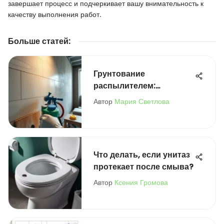
завершает процесс и подчеркивает вашу внимательность к
качеству выполнения работ.
Больше статей
:
Грунтование
распылителем:
Рекомендации и
Автор
Мария Светлова
Возможности
Что делать, если унитаз
протекает после смыва?
Автор
Ксения Громова