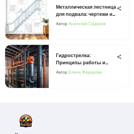
Металлическая лестница
для подвала: чертежи и
размеры
Автор
Анатолий Сидоров
Гидрострелка:
Принципы работы и
области применения
Автор
Елена Фёдорова