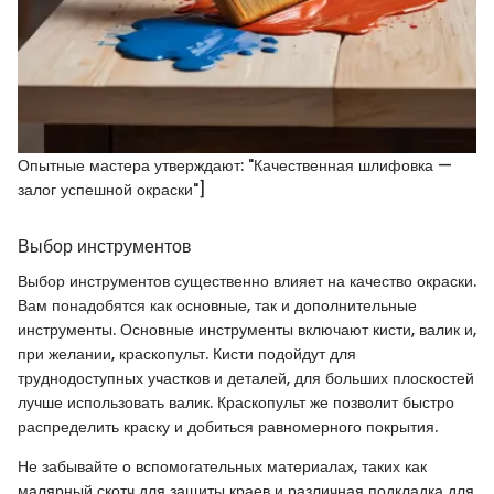
Опытные мастера утверждают: "Качественная шлифовка —
залог успешной окраски"]
Выбор инструментов
Выбор инструментов существенно влияет на качество окраски.
Вам понадобятся как основные, так и дополнительные
инструменты. Основные инструменты включают кисти, валик и,
при желании, краскопульт. Кисти подойдут для
труднодоступных участков и деталей, для больших плоскостей
лучше использовать валик. Краскопульт же позволит быстро
распределить краску и добиться равномерного покрытия.
Не забывайте о вспомогательных материалах, таких как
малярный скотч для защиты краев и различная подкладка для