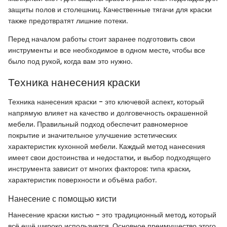
защиты полов и столешниц. Качественные тягачи для краски
также предотвратят лишние потеки.
Перед началом работы стоит заранее подготовить свои
инструменты и все необходимое в одном месте, чтобы все
было под рукой, когда вам это нужно.
Техника нанесения краски
Техника нанесения краски - это ключевой аспект, который
напрямую влияет на качество и долговечность окрашенной
мебели. Правильный подход обеспечит равномерное
покрытие и значительное улучшение эстетических
характеристик кухонной мебели. Каждый метод нанесения
имеет свои достоинства и недостатки, и выбор подходящего
инструмента зависит от многих факторов: типа краски,
характеристик поверхности и объёма работ.
Нанесение с помощью кисти
Нанесение краски кистью - это традиционный метод, который
всё ещё широко используется. Основное преимущество этого