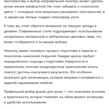
пространства, а выбор неправильной палитры может сделать
кухню менее комфортной. Не стоит забывать о психологии
цвета — холодные тона визуально расширяют пространство, в
то время как тёплые создают атмосферу уюта.
К тому же, стоит обратить внимание на текущие тренды в
дизайне. Современные стили подразумевают использование
натуральных материалов и нейтральных цветовых гамм, что
может отобразится и на вашем выборе.
Наконец, важно понимать процесс подготовки к окраске и
технологии нанесения покрытия. Каждая краска требует
определенного подхода к подготовке поверхности и
применения, поэтому неоднократные практические опыты
помогут достичь наилучшего результата. Это особенно
актуально для начинающих, которые впервые сталкиваются с
задачей окрашивания мебели.
Правильный выбор краски для кухни — это сочетание эстетики
и практичности, которое повлияет на облик вашего интерьера
и удобство использования.