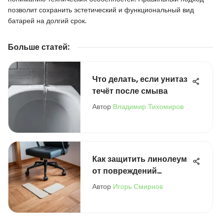
позволит сохранить эстетический и функциональный вид
батарей на долгий срок.
Больше статей
:
Что делать, если унитаз
течёт после смыва
Автор
Владимир Тихомиров
Как защитить линолеум
от повреждений
ножками стула
Автор
Игорь Смирнов