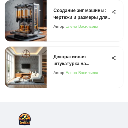
Создание зиг машины:
чертежи и размеры для
DIY
Автор
Елена Васильева
Декоративная
штукатурка на
гипсокартон: пошаговое
Автор
Елена Васильева
руководство