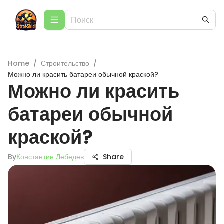
Home
/
Строительство
/
Можно ли красить батареи обычной краской?
Можно ли красить
батареи обычной
краской?
By
Константин Лебедев
Share