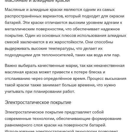
Масляные и алкидные краски
Масляные и алкидные краски являются одним из самых
распространённых вариантов, который подходит для окраски
батарей. Эти краски отличаются высоким уровнем адгезии к
металлическим поверхностям, что обеспечивает надежное
покрытие. Один из основных плюсов использования алкидных
смесей заключается в их жаростойкости. Они способны
выдерживать высокие температуры, что делает их
подходящими для теплоносителей, таких как вода или пар.
Важно выбирать качественные марки, так как некачественная
масляная краска может привести к потере блеска и
отслаиванию через определённое время. Процесс высыхания
такой краски также занимает больше времени, что нужно
учитывать при планировании работ.
Электростатическое покрытие
Электростатическое покрытие представляет собой
современные технологии, обеспечивающие формирование
равномерного слоя краски на поверхности батарей.
Использование электростатической технологии позволяет