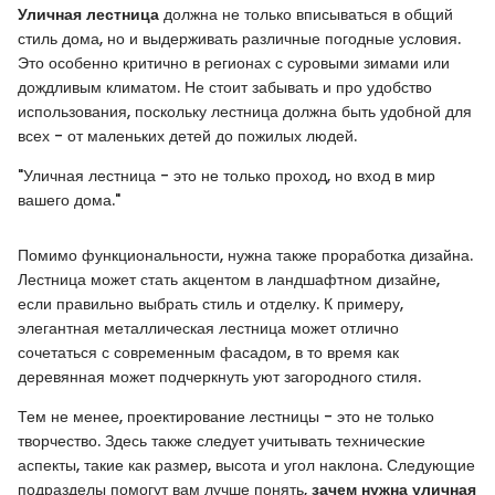
Уличная лестница
должна не только вписываться в общий
стиль дома, но и выдерживать различные погодные условия.
Это особенно критично в регионах с суровыми зимами или
дождливым климатом. Не стоит забывать и про удобство
использования, поскольку лестница должна быть удобной для
всех - от маленьких детей до пожилых людей.
"Уличная лестница - это не только проход, но вход в мир
вашего дома."
Помимо функциональности, нужна также проработка дизайна.
Лестница может стать акцентом в ландшафтном дизайне,
если правильно выбрать стиль и отделку. К примеру,
элегантная металлическая лестница может отлично
сочетаться с современным фасадом, в то время как
деревянная может подчеркнуть уют загородного стиля.
Тем не менее, проектирование лестницы - это не только
творчество. Здесь также следует учитывать технические
аспекты, такие как размер, высота и угол наклона. Следующие
подразделы помогут вам лучше понять,
зачем нужна уличная