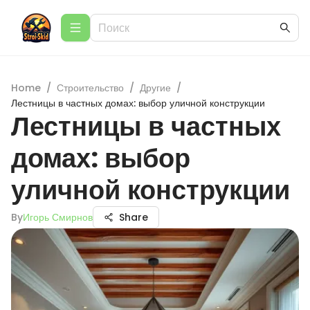
Home
/
Строительство
/
Другие
/
Лестницы в частных домах: выбор уличной конструкции
Лестницы в частных
домах: выбор
уличной конструкции
By
Игорь Смирнов
Share