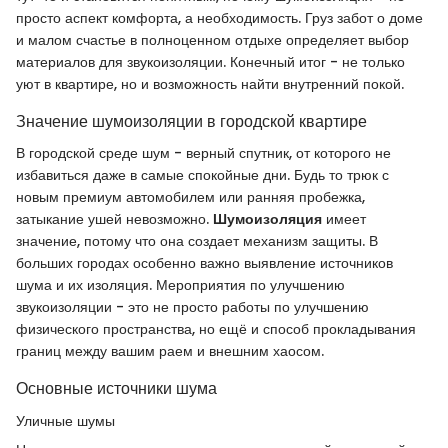
просто аспект комфорта, а необходимость. Груз забот о доме
и малом счастье в полноценном отдыхе определяет выбор
материалов для звукоизоляции. Конечный итог - не только
уют в квартире, но и возможность найти внутренний покой.
Значение шумоизоляции в городской квартире
В городской среде шум - верный спутник, от которого не
избавиться даже в самые спокойные дни. Будь то трюк с
новым премиум автомобилем или ранняя пробежка,
затыкание ушей невозможно.
Шумоизоляция
имеет
значение, потому что она создает механизм защиты. В
больших городах особенно важно выявление источников
шума и их изоляция. Мероприятия по улучшению
звукоизоляции - это не просто работы по улучшению
физического пространства, но ещё и способ прокладывания
границ между вашим раем и внешним хаосом.
Основные источники шума
Уличные шумы