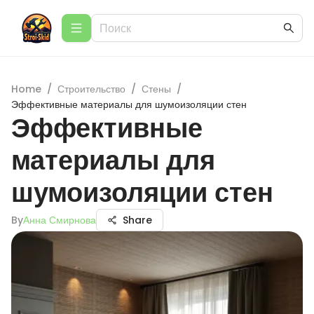
Home
/
Строительство
/
Стены
/
Эффективные материалы для шумоизоляции стен
Эффективные
материалы для
шумоизоляции стен
By
Анна Смирнова
Share