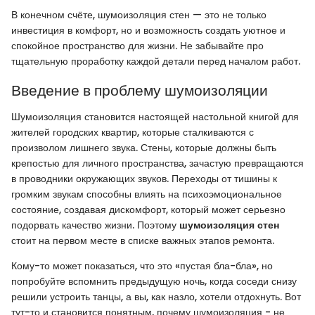
В конечном счёте, шумоизоляция стен — это не только
инвестиция в комфорт, но и возможность создать уютное и
спокойное пространство для жизни. Не забывайте про
тщательную проработку каждой детали перед началом работ.
Введение в проблему шумоизоляции
Шумоизоляция становится настоящей настольной книгой для
жителей городских квартир, которые сталкиваются с
произволом лишнего звука. Стены, которые должны быть
крепостью для личного пространства, зачастую превращаются
в проводники окружающих звуков. Переходы от тишины к
громким звукам способны влиять на психоэмоциональное
состояние, создавая дискомфорт, который может серьезно
подорвать качество жизни. Поэтому
шумоизоляция стен
стоит на первом месте в списке важных этапов ремонта.
Кому-то может показаться, что это «пустая бла-бла», но
попробуйте вспомнить предыдущую ночь, когда соседи снизу
решили устроить танцы, а вы, как назло, хотели отдохнуть. Вот
тут-то и становится понятным, почему шумоизоляция - не