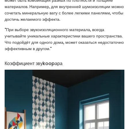
может быть комбинация разных по плотности и толщине
материалов. Например, для внутренней шумоизоляции можно
сочетать минеральную вату с более легкими панелями, чтобы
достичь желаемого эффекта.
"При выборе звукоизоляционного материала, всегда
учитывайте уникальные характеристики вашего пространства.
Что подойдёт для одного дома, может оказаться недостаточно
эффективным в другом."
Коэффициент звуkoopара