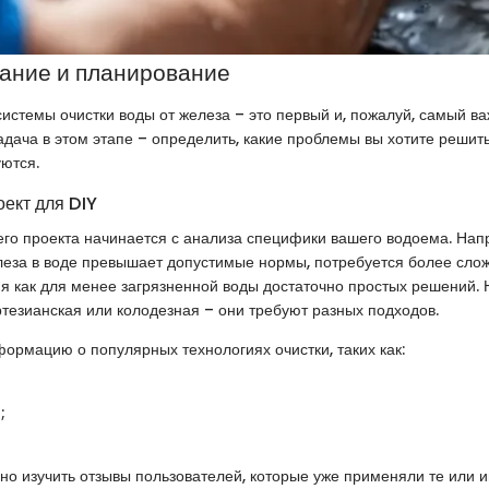
ание и планирование
истемы очистки воды от железа – это первый и, пожалуй, самый ва
адача в этом этапе – определить, какие проблемы вы хотите решить
уются.
оект для DIY
го проекта начинается с анализа специфики вашего водоема. Нап
леза в воде превышает допустимые нормы, потребуется более сло
емя как для менее загрязненной воды достаточно простых решений. 
ртезианская или колодезная – они требуют разных подходов.
формацию о популярных технологиях очистки, таких как:
;
зно изучить отзывы пользователей, которые уже применяли те или 