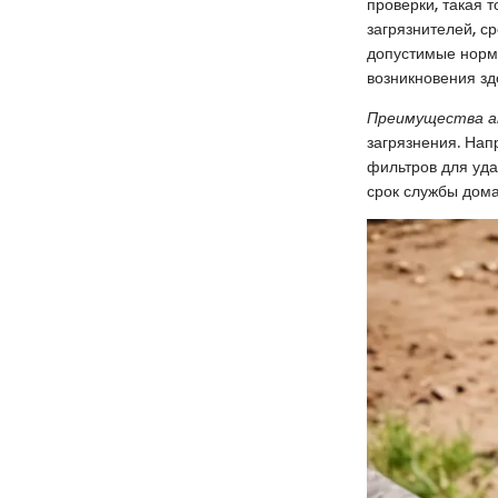
проверки, такая 
загрязнителей, с
допустимые нормы
возникновения зд
Преимущества а
загрязнения. Нап
фильтров для уда
срок службы дома