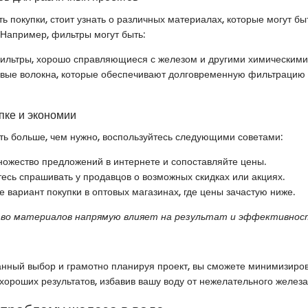
ь покупки, стоит узнать о различных материалах, которые могут б
 Например, фильтры могут быть:
ильтры, хорошо справляющиеся с железом и другими химическими
вые волокна, которые обеспечивают долговременную фильтрацию
пке и экономии
ть больше, чем нужно, воспользуйтесь следующими советами:
ножество предложений в интернете и сопоставляйте цены.
тесь спрашивать у продавцов о возможных скидках или акциях.
 вариант покупки в оптовых магазинах, где цены зачастую ниже.
тво материалов напрямую влияет на результат и эффективно
нный выбор и грамотно планируя проект, вы сможете минимизиро
 хороших результатов, избавив вашу воду от нежелательного железа