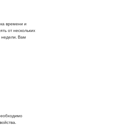
ка времени и
ять от нескольких
ь недели. Вам
Необходимо
войства.