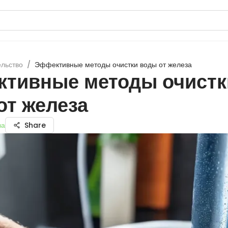
ельство
/
Эффективные методы очистки воды от железа
тивные методы очистк
от железа
ва
Share