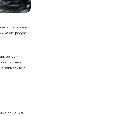
жный шаг в этом
 и какие ресурсы
ример, если
жная система
Не забывайте о
иные решения,