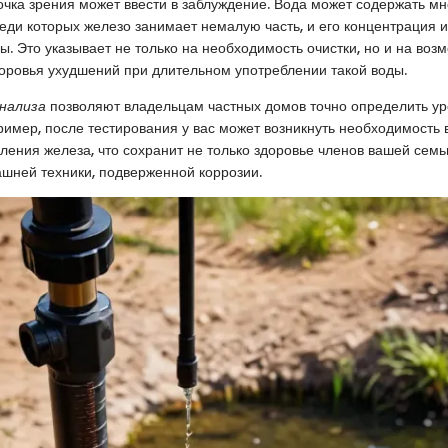
точка зрения может ввести в заблуждение. Вода может содержать м
реди которых железо занимает немалую часть, и его концентрация 
. Это указывает не только на необходимость очистки, но и на воз
оровья ухудшений при длительном употреблении такой воды.
нализа
позволяют владельцам частных домов точно определить ур
ример, после тестирования у вас может возникнуть необходимость 
ления железа, что сохранит не только здоровье членов вашей семьи
шней техники, подверженной коррозии.