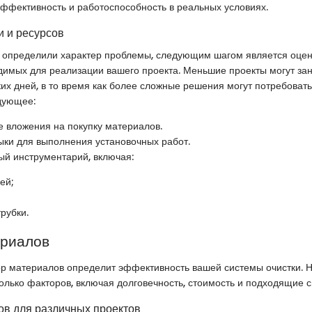
эффективность и работоспособность в реальных условиях.
 и ресурсов
ы определили характер проблемы, следующим шагом является оцен
димых для реализации вашего проекта. Меньшие проекты могут зан
ких дней, в то время как более сложные решения могут потребоват
дующее:
 вложения на покупку материалов.
ыки для выполнения установочных работ.
й инструментарий, включая:
ей;
рубки.
ериалов
р материалов определит эффективность вашей системы очистки. 
олько факторов, включая долговечность, стоимость и подходящие с
в для различных проектов