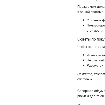
Прежде чем делат
в вашей системе.
Угольные ф
Полиэстеро
стоимости.
Советы по поку
Чтобы не потрати
Изучайте м
Не стесняй
Рассмотрите
Помните, качес
системы.
Совершая обдума
риски и добиться