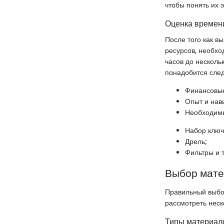
чтобы понять их 
Оценка времени
После того как в
ресурсов, необхо
часов до несколь
понадобится сле
Финансовые
Опыт и нав
Необходимы
Набор ключ
Дрель;
Фильтры и т
Выбор мат
Правильный выбо
рассмотреть неск
Типы материало