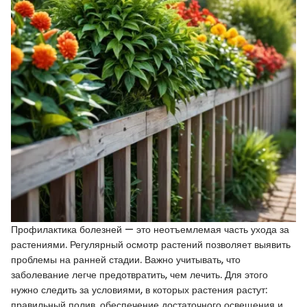
Профилактика болезней — это неотъемлемая часть ухода за
растениями. Регулярный осмотр растений позволяет выявить
проблемы на ранней стадии. Важно учитывать, что
заболевание легче предотвратить, чем лечить. Для этого
нужно следить за условиями, в которых растения растут:
правильный полив, обеспечение достаточного освещения и