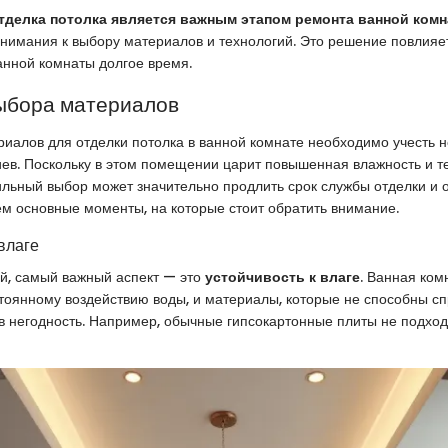
тделка потолка является важным этапом ремонта ванной ком
внимания к выбору материалов и технологий. Это решение повлияе
анной комнаты долгое время.
ыбора материалов
иалов для отделки потолка в ванной комнате необходимо учесть н
ев. Поскольку в этом помещении царит повышенная влажность и 
ильный выбор может значительно продлить срок службы отделки и 
м основные моменты, на которые стоит обратить внимание.
влаге
й, самый важный аспект — это
устойчивость к влаге
. Ванная ком
тоянному воздействию воды, и материалы, которые не способны спр
в негодность. Например, обычные гипсокартонные плиты не подход