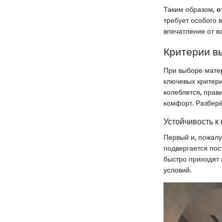
Таким образом,
о
требует особого 
впечатление от в
Критерии в
При выборе матер
ключевых критери
колеблется, прав
комфорт. Разберё
Устойчивость к 
Первый и, пожалу
подвергается пос
быстро приходят 
условий.