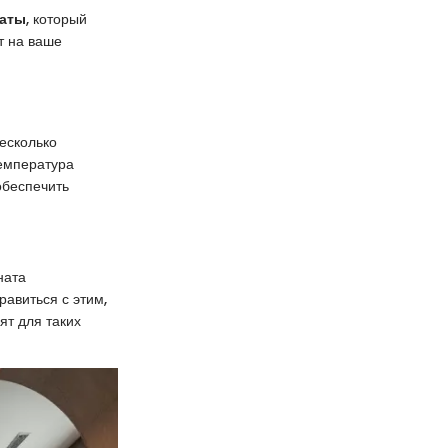
наты
, который
т на ваше
есколько
температура
обеспечить
ната
авиться с этим,
ят для таких