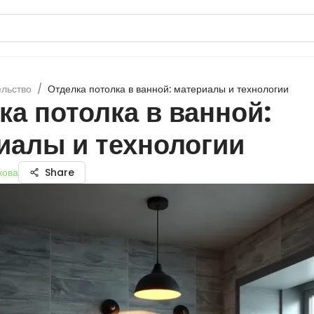
ельство
/
Отделка потолка в ванной: материалы и технологии
ка потолка в ванной:
иалы и технологии
кова
Share