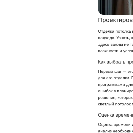
Проектиров
Отделка потолка 
подхода. Узнать, 
Здесь важны не т
влажности и усло
Как выбрать пр
Первый шаг — это
для его отделки.
программами для 
ошибок в планиро
решения, которые
светлый потолок 
Оценка времени
Оценка времени и
анализ необходим