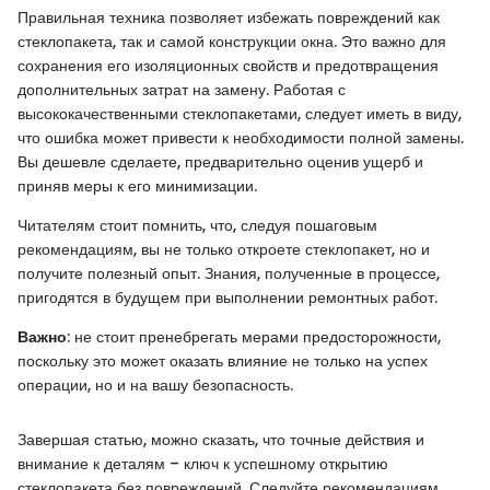
Правильная техника позволяет избежать повреждений как
стеклопакета, так и самой конструкции окна. Это важно для
сохранения его изоляционных свойств и предотвращения
дополнительных затрат на замену. Работая с
высококачественными стеклопакетами, следует иметь в виду,
что ошибка может привести к необходимости полной замены.
Вы дешевле сделаете, предварительно оценив ущерб и
приняв меры к его минимизации.
Читателям стоит помнить, что, следуя пошаговым
рекомендациям, вы не только откроете стеклопакет, но и
получите полезный опыт. Знания, полученные в процессе,
пригодятся в будущем при выполнении ремонтных работ.
Важно
: не стоит пренебрегать мерами предосторожности,
поскольку это может оказать влияние не только на успех
операции, но и на вашу безопасность.
Завершая статью, можно сказать, что точные действия и
внимание к деталям – ключ к успешному открытию
стеклопакета без повреждений. Следуйте рекомендациям,