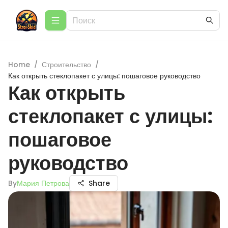
Home
/
Строительство
/
Как открыть стеклопакет с улицы: пошаговое руководство
Как открыть
стеклопакет с улицы:
пошаговое
руководство
By
Мария Петрова
Share