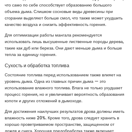
что само по себе способствует образованию большого
объема дыма. Слишком сосновые виды древесины при
сгорании выделяют больше смол, что также может ухудшить
качество воздуха и снизить эффективность горения.
Для оптимизации работы мангала рекомендуется
использовать лишь высушенные лиственные породы дерева,
такие как дуб или береза. Они дают меньше дыма и больше
тепла за единицу горения.
Сухость и обработка топлива
Состояние топлива перед использованием также влияет на
уровень дыма. Одна из главных причин дыма — это
использование влажного топлива. Влага не только ухудшает
процесс горения, но и увеличивает вероятность образования
копоти и других отложений в дымоходе.
Для достижения наилучших результатов дрова должны иметь
влажность ниже 20%. Кроме того, дрова следует хранить в
хорошо проветриваемом пространстве, защищенном от
дождя и снега. Хорошая предобработка также включает