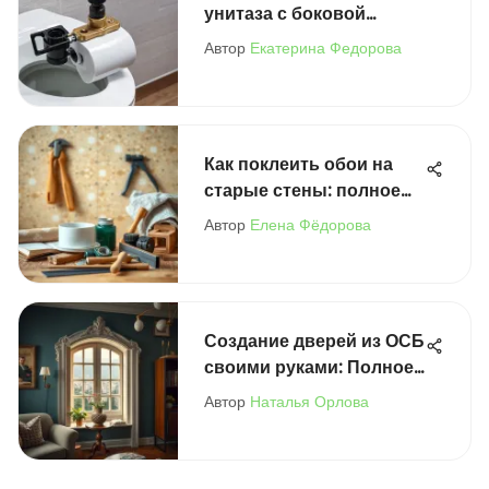
унитаза с боковой
подводкой: решение
Автор
Екатерина Федорова
Как поклеить обои на
старые стены: полное
руководство
Автор
Елена Фёдорова
Создание дверей из ОСБ
своими руками: Полное
руководство
Автор
Наталья Орлова