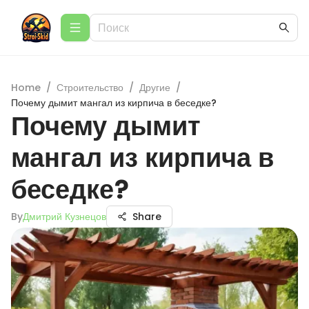
Home
/
Строительство
/
Другие
/
Почему дымит мангал из кирпича в беседке?
Почему дымит
мангал из кирпича в
беседке?
By
Дмитрий Кузнецов
Share