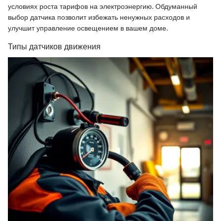
условиях роста тарифов на электроэнергию. Обдуманный
выбор датчика позволит избежать ненужных расходов и
улучшит управление освещением в вашем доме.
Типы датчиков движения