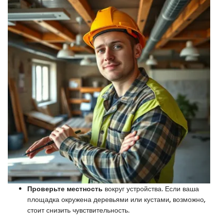
Проверьте местность
вокруг устройства. Если ваша
площадка окружена деревьями или кустами, возможно,
стоит снизить чувствительность.