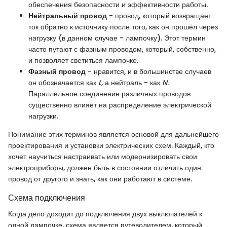
обеспечения безопасности и эффективности работы.
Нейтральный провод
- провод, который возвращает
ток обратно к источнику после того, как он прошёл через
нагрузку (в данном случае - лампочку). Этот термин
часто путают с фазным проводом, который, собственно,
и позволяет светиться лампочке.
Фазный провод
- нравится, и в большинстве случаев
он обозначается как
L
, а нейтраль - как
N
.
Параллельное соединение различных проводов
существенно влияет на распределение электрической
нагрузки.
Понимание этих терминов является основой для дальнейшего
проектирования и установки электрических схем. Каждый, кто
хочет научиться настраивать или модернизировать свои
электроприборы, должен быть в состоянии отличить один
провод от другого и знать, как они работают в системе.
Схема подключения
Когда дело доходит до подключения двух выключателей к
одной лампочке, схема является путеводителем, который