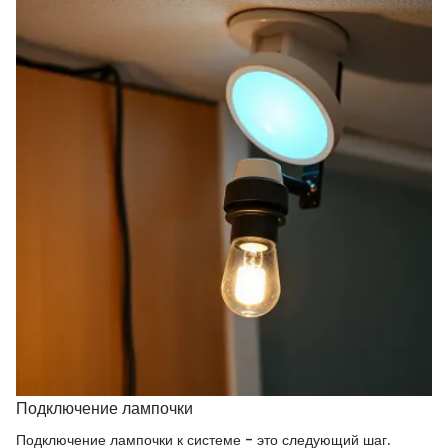
Подключение лампочки
Подключение лампочки к системе - это следующий шаг.