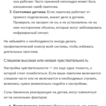
она рабочая. Часто причиной неполадок может быть
изношенная самá лампочка.
Состояние датчика
: Если лампочка работает от
прямого подключения, значит дело в датчике.
Проверьте, не засорен ли он, и не установлены ли на
нем посторонние объекты, которые могут заблокировать
инфракрасный сигнал.
Не забывайте о необходимости иногда делать
профилактический осмотр всей системы, чтобы избежать
длительных простоев.
Слишком высокая или низкая чувствительность
Настройка чувствительности — это еще одна тонкость, о
которой стоит позаботиться. Если ваши лампочки включаются
слишком часто или не включаются в необходимых случаях,
возможно, нужно внимательно подойти к настройкам.
Силы движения
, реагирующие на датчик, могут изменяться
из-за нескольких факторов:
Расположение датчика
: Может оказаться, что датчик