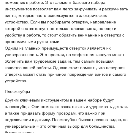
помощник в работе. Этот элемент базового набора
инструментов позволяет вам легко закручивать и раскручивать
винты, которые часто используются в электрических
устройствах. Если вы подбираете отвертку, направление
которой соответствует не только головке винта, но еще и
удобству в работе, то стоит обратить внимание на отвертки с
эргономичными рукоятками.
Одним из главных преимуществ отверток является их
универсальность. Эта простая, но эффектная капсула может
облегчить вам трудоемкие задачи, тем самым повышая
качество вашей работы. Однако стоит помнить, что неверная
отвертка может стать причиной повреждения винтов и самого
устройства.
Плоскогубцы
Другим ключевым инструментом в вашем наборе будут
плоскогубцы. Они помогают захватывать и удерживать детали,
а также придавать форму проводам, что важно при
подключении к датчику. Плоскогубцы бывают разных видов, но
универсальные – это отличный выбор для большинства
бытовых задач.