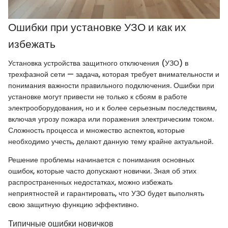
Ошибки при установке УЗО и как их
избежать
Установка устройства защитного отключения (УЗО) в
трехфазной сети — задача, которая требует внимательности и
понимания важности правильного подключения. Ошибки при
установке могут привести не только к сбоям в работе
электрооборудования, но и к более серьезным последствиям,
включая угрозу пожара или поражения электрическим током.
Сложность процесса и множество аспектов, которые
необходимо учесть, делают данную тему крайне актуальной.
Решение проблемы начинается с понимания основных
ошибок, которые часто допускают новички. Зная об этих
распространенных недостатках, можно избежать
неприятностей и гарантировать, что УЗО будет выполнять
свою защитную функцию эффективно.
Типичные ошибки новичков