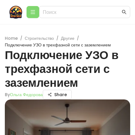
Home
/
Строительство
/
Другие
/
Подключение УЗО в трехфазной сети с заземлением
Подключение УЗО в
трехфазной сети с
заземлением
By
Ольга Федорова
Share