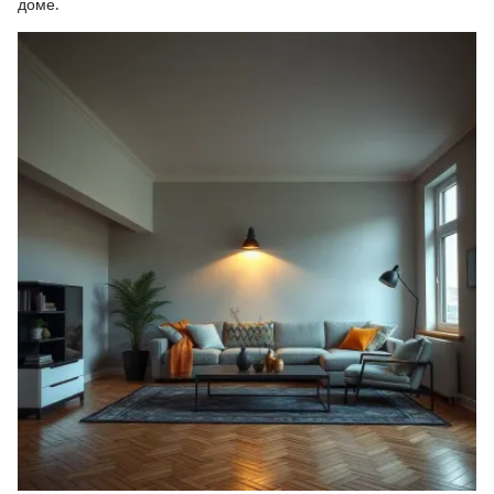
доме.