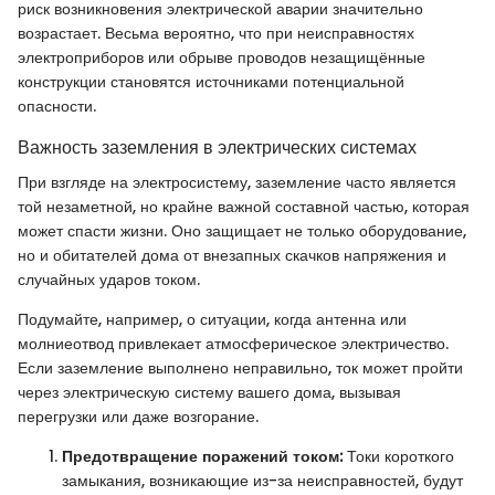
риск возникновения электрической аварии значительно
возрастает. Весьма вероятно, что при неисправностях
электроприборов или обрыве проводов незащищённые
конструкции становятся источниками потенциальной
опасности.
Важность заземления в электрических системах
При взгляде на электросистему, заземление часто является
той незаметной, но крайне важной составной частью, которая
может спасти жизни. Оно защищает не только оборудование,
но и обитателей дома от внезапных скачков напряжения и
случайных ударов током.
Подумайте, например, о ситуации, когда антенна или
молниеотвод привлекает атмосферическое электричество.
Если заземление выполнено неправильно, ток может пройти
через электрическую систему вашего дома, вызывая
перегрузки или даже возгорание.
Предотвращение поражений током:
Токи короткого
замыкания, возникающие из-за неисправностей, будут