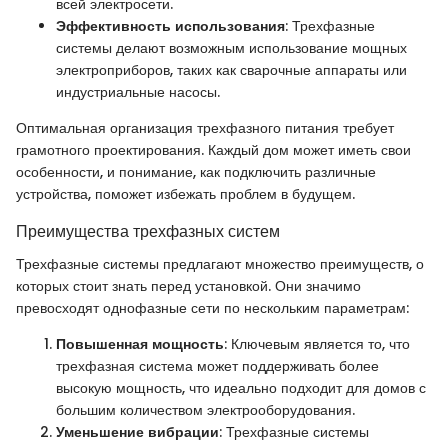
всей электросети.
Эффективность использования
: Трехфазные
системы делают возможным использование мощных
электроприборов, таких как сварочные аппараты или
индустриальные насосы.
Оптимальная организация трехфазного питания требует
грамотного проектирования. Каждый дом может иметь свои
особенности, и понимание, как подключить различные
устройства, поможет избежать проблем в будущем.
Преимущества трехфазных систем
Трехфазные системы предлагают множество преимуществ, о
которых стоит знать перед установкой. Они значимо
превосходят однофазные сети по нескольким параметрам:
Повышенная мощность
: Ключевым является то, что
трехфазная система может поддерживать более
высокую мощность, что идеально подходит для домов с
большим количеством электрооборудования.
Уменьшение вибрации
: Трехфазные системы