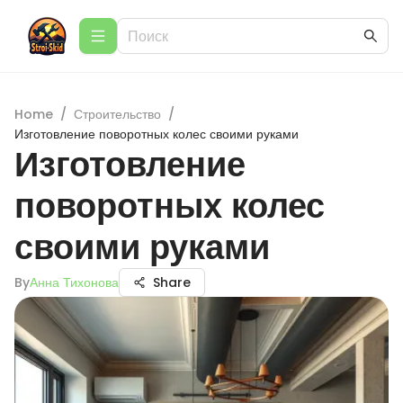
Home
/
Строительство
/
Изготовление поворотных колес своими руками
Изготовление
поворотных колес
своими руками
By
Анна Тихонова
Share