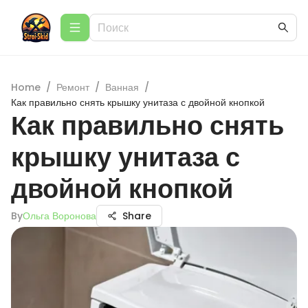
Home
/
Ремонт
/
Ванная
/
Как правильно снять крышку унитаза с двойной кнопкой
Как правильно снять
крышку унитаза с
двойной кнопкой
By
Ольга Воронова
Share