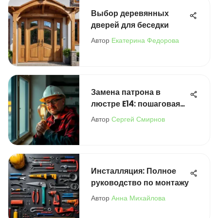
Выбор деревянных
дверей для беседки
Автор
Екатерина Федорова
Замена патрона в
люстре E14: пошаговая
инструкция
Автор
Сергей Смирнов
Инсталляция: Полное
руководство по монтажу
Автор
Анна Михайлова