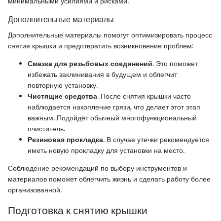
минимальными усилиями и рисками.
Дополнительные материалы
Дополнительные материалы помогут оптимизировать процесс
снятия крышки и предотвратить возникновение проблем:
Смазка для резьбовых соединений
. Это поможет
избежать заклинивания в будущем и облегчит
повторную установку.
Чистящие средства
. После снятия крышки часто
наблюдается накопление грязи, что делает этот этап
важным. Подойдёт обычный многофункциональный
очиститель.
Резиновая прокладка
. В случае утечки рекомендуется
иметь новую прокладку для установки на место.
Соблюдение рекомендаций по выбору инструментов и
материалов поможет облегчить жизнь и сделать работу более
организованной.
Подготовка к снятию крышки