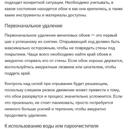
подходит конкретной ситуации. Необходимо учитывать, в
каком состоянии находятся обои и как они крепились, а также
какие инструменты и материалы доступны.
Первоначальное удаление
Первоначальное удаление виниловых обоев — это первый
шаг к успешному их снятию. Открывающий ход должен быть
максимально осторожным, чтобы не повредить стены под
покрытием. Чаще всего необходимо найти край обоев и
аккуратно оторвать его от стены. Если обои хорошо держатся,
воспользуйтесь аккуратным лезвием или шпателем, чтобы
поддеть край.
Контроль над силой при отрывании будет решающим,
поскольку слишком резкое движение может привести к тому,
что обои разорвутся и процесс значительно усложнится. Если
это произошло, не стоит паниковать; просто потребуется
немного больше усилий и терпения, чтобы аккуратно
продолжить удаление.
К использованию воды или пароочистителя