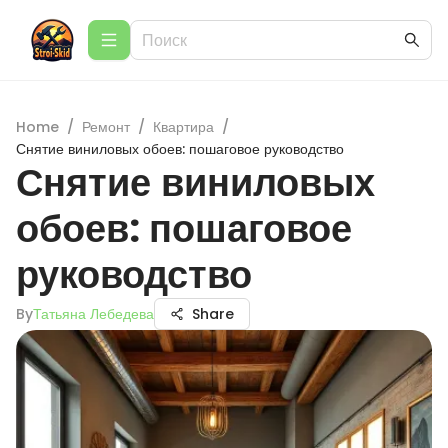
Home
/
Ремонт
/
Квартира
/
Снятие виниловых обоев: пошаговое руководство
Снятие виниловых
обоев: пошаговое
руководство
By
Татьяна Лебедева
Share