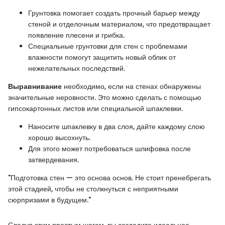
Грунтовка помогает создать прочный барьер между
стеной и отделочным материалом, что предотвращает
появление плесени и грибка.
Специальные грунтовки для стен с проблемами
влажности помогут защитить новый облик от
нежелательных последствий.
Выравнивание
необходимо, если на стенах обнаружены
значительные неровности. Это можно сделать с помощью
гипсокартонных листов или специальной шпаклевки.
Наносите шпаклевку в два слоя, дайте каждому слою
хорошо высохнуть.
Для этого может потребоваться шлифовка после
затвердевания.
"Подготовка стен — это основа основ. Не стоит пренебрегать
этой стадией, чтобы не столкнуться с неприятными
сюрпризами в будущем."
Следуя этим простым шагам, вы создадите идеальное