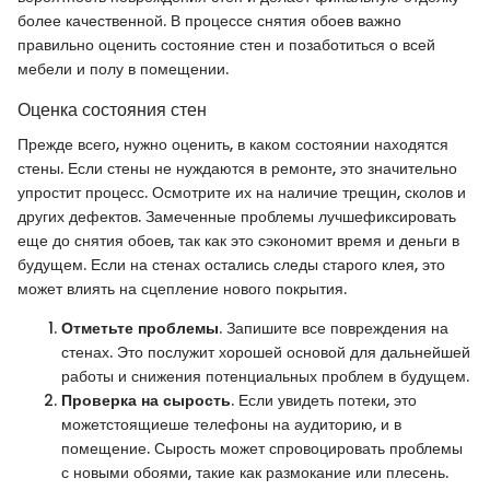
более качественной. В процессе снятия обоев важно
правильно оценить состояние стен и позаботиться о всей
мебели и полу в помещении.
Оценка состояния стен
Прежде всего, нужно оценить, в каком состоянии находятся
стены. Если стены не нуждаются в ремонте, это значительно
упростит процесс. Осмотрите их на наличие трещин, сколов и
других дефектов. Замеченные проблемы лучшефиксировать
еще до снятия обоев, так как это сэкономит время и деньги в
будущем. Если на стенах остались следы старого клея, это
может влиять на сцепление нового покрытия.
Отметьте проблемы
. Запишите все повреждения на
стенах. Это послужит хорошей основой для дальнейшей
работы и снижения потенциальных проблем в будущем.
Проверка на сырость
. Если увидеть потеки, это
можетстоящиеше телефоны на аудиторию, и в
помещение. Сырость может спровоцировать проблемы
с новыми обоями, такие как размокание или плесень.