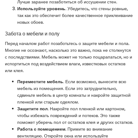
Лучше заранее позаботиться об иссушении стен.
Используйте уровень
. Убедитесь, что стены ровные,
так как это обеспечит более качественное приклеивание
новых обоев.
Забота о мебели и полу
Перед началом работ позаботьтесь о защите мебели и пола.
Многие не осознают, насколько это важно, пока не столкнутся
с последствиями. Мебель может не только поцарапаться, но и
испортиться под воздействием влаги, известковых остатков
или клея.
Переместите мебель
. Если возможно, вынесите всю
мебель из помещения. Если это затруднительно,
сдвиньте мебель в центр комнаты и накройте защитной
пленкой или старым одеялом.
Защитите пол
. Накройте пол пленкой или картоном,
чтобы избежать повреждений и потеков. Это также
поможет уберечь пол от остатков клея и других остатков.
Работа с помещением
. Примите во внимание
вентиляцию. Откройте окна или используйте