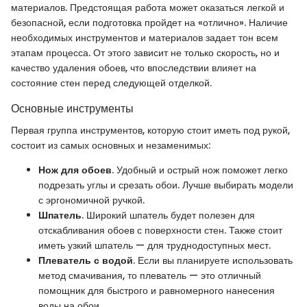
материалов. Предстоящая работа может оказаться легкой и
безопасной, если подготовка пройдет на «отлично». Наличие
необходимых инструментов и материалов задает тон всем
этапам процесса. От этого зависит не только скорость, но и
качество удаления обоев, что впоследствии влияет на
состояние стен перед следующей отделкой.
Основные инструменты
Первая группа инструментов, которую стоит иметь под рукой,
состоит из самых основных и незаменимых:
Нож для обоев
. Удобный и острый нож поможет легко
подрезать углы и срезать обои. Лучше выбирать модели
с эргономичной ручкой.
Шпатель
. Широкий шпатель будет полезен для
отскабливания обоев с поверхности стен. Также стоит
иметь узкий шпатель — для труднодоступных мест.
Плеватель с водой
. Если вы планируете использовать
метод смачивания, то плеватель — это отличный
помощник для быстрого и равномерного нанесения
воды на обои.