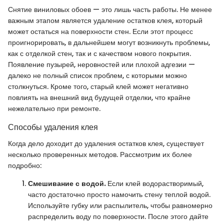
Снятие виниловых обоев — это лишь часть работы. Не менее
важным этапом является удаление остатков клея, который
может остаться на поверхности стен. Если этот процесс
проигнорировать, в дальнейшем могут возникнуть проблемы,
как с отделкой стен, так и с качеством нового покрытия.
Появление пузырей, неровностей или плохой адгезии —
далеко не полный список проблем, с которыми можно
столкнуться. Кроме того, старый клей может негативно
повлиять на внешний вид будущей отделки, что крайне
нежелательно при ремонте.
Способы удаления клея
Когда дело доходит до удаления остатков клея, существует
несколько проверенных методов. Рассмотрим их более
подробно:
Смешивание с водой.
Если клей водорастворимый,
часто достаточно просто намочить стену теплой водой.
Используйте губку или распылитель, чтобы равномерно
распределить воду по поверхности. После этого дайте