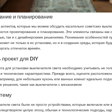
ание и планирование
аспектов, которые мы можем обсудить касательно советских выклю
тся проектирование и планирование. Эти элементы связаны как 
ью, так и с дизайнерскими решениями. Понимание особенностей п
ожет не только в их установке, но и в создании среды, которая буд
ергать отпечаток времён.
 проект для DIY
та для установки выключателя света необходимо учитывать не тол
 и технические характеристики. Прежде всего, оцените расположе
Например, для небольших кухонь или ванных комнат идеально подх
е решения, такие как выключатели с механизмом
 тему
атели света были не просто устройствами, которые включали или
лицетворяли целую эпоху, обычаи и технологические подходы, ха