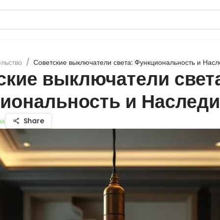
ельство
/
Советские выключатели света: Функциональность и Нас
ские выключатели света
иональность и Наследи
ва
Share