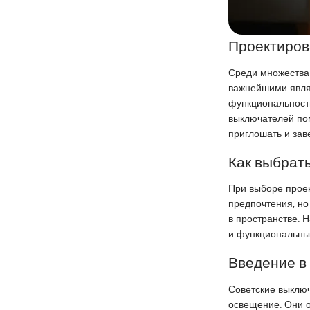
Проектиров
Среди множества 
важнейшими являю
функциональност
выключателей пом
приглошать и зав
Как выбрать
При выборе проек
предпочтения, но
в пространстве. 
и функциональны
Введение в
Советские выключ
освещение. Они о