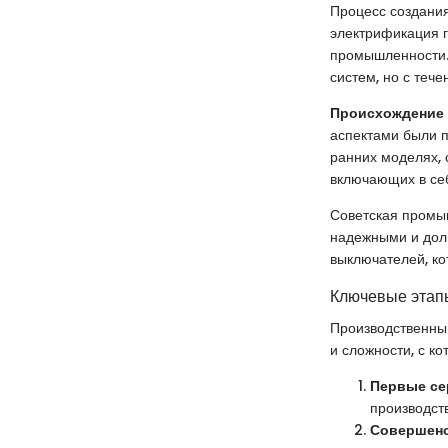
Процесс создания
электрификация 
промышленности.
систем, но с теч
Происхождение
аспектами были п
ранних моделях, 
включающих в се
Советская промы
надежными и дол
выключателей, ко
Ключевые этап
Производственный
и сложности, с к
Первые се
производст
Совершенс