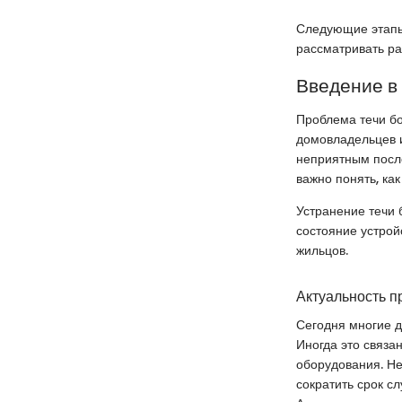
Следующие этапы
рассматривать ра
Введение в
Проблема течи бо
домовладельцев и
неприятным после
важно понять, как
Устранение течи 
состояние устрой
жильцов.
Актуальность 
Сегодня многие д
Иногда это связа
оборудования. Не
сократить срок с