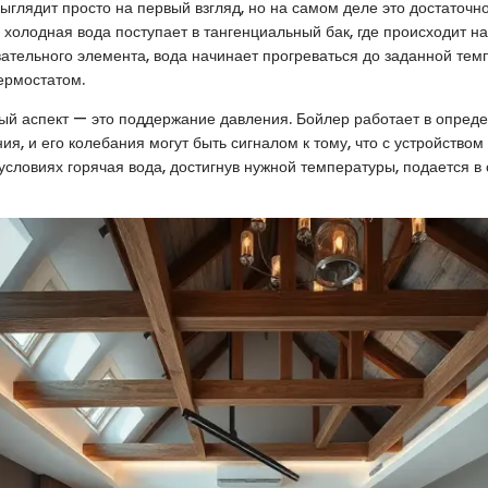
ыглядит просто на первый взгляд, но на самом деле это достаточн
 холодная вода поступает в тангенциальный бак, где происходит на
ательного элемента, вода начинает прогреваться до заданной тем
ермостатом.
й аспект — это поддержание давления. Бойлер работает в опред
я, и его колебания могут быть сигналом к тому, что с устройством 
словиях горячая вода, достигнув нужной температуры, подается в 