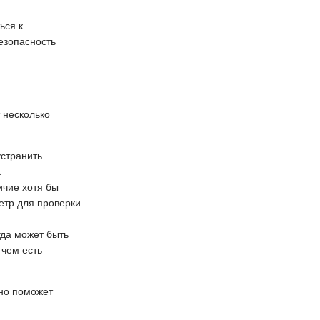
ься к
езопасность
 несколько
устранить
.
ичие хотя бы
метр для проверки
гда может быть
 чем есть
Оно поможет