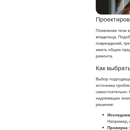
Проектиров
Появление течи в
владельца. Подоб
повреждений, тр
иметь общее пред
ремонта.
Как выбрать
Выбор подходящег
источника пробле
самостоятельно. 
надлежащих знани
решение:
Исследова
Например, 
Проверка
: