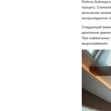
Работа бойлера в
процесс. Сначала
включении нагрев
контролируется т
Следующий важны
диапазоне давлени
При нормальных у
водоснабжения.