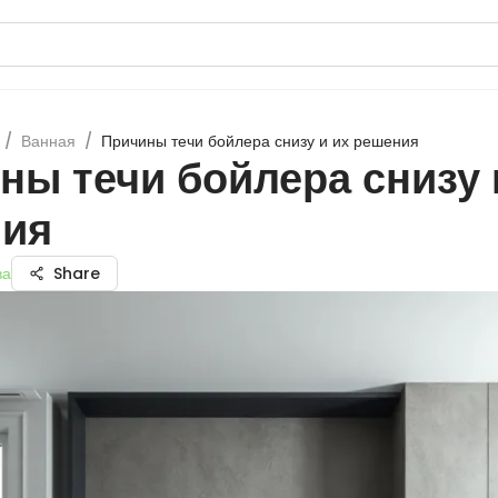
/
Ванная
/
Причины течи бойлера снизу и их решения
ны течи бойлера снизу 
ия
ва
Share