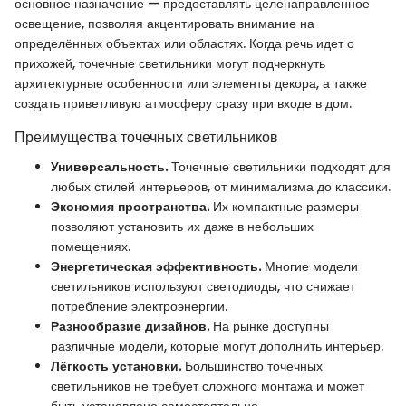
основное назначение — предоставлять целенаправленное
освещение, позволяя акцентировать внимание на
определённых объектах или областях. Когда речь идет о
прихожей, точечные светильники могут подчеркнуть
архитектурные особенности или элементы декора, а также
создать приветливую атмосферу сразу при входе в дом.
Преимущества точечных светильников
Универсальность.
Точечные светильники подходят для
любых стилей интерьеров, от минимализма до классики.
Экономия пространства.
Их компактные размеры
позволяют установить их даже в небольших
помещениях.
Энергетическая эффективность.
Многие модели
светильников используют светодиоды, что снижает
потребление электроэнергии.
Разнообразие дизайнов.
На рынке доступны
различные модели, которые могут дополнить интерьер.
Лёгкость установки.
Большинство точечных
светильников не требует сложного монтажа и может
быть установлено самостоятельно.