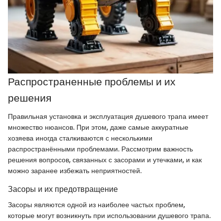
Распространенные проблемы и их
решения
Правильная установка и эксплуатация душевого трапа имеет
множество нюансов. При этом, даже самые аккуратные
хозяева иногда сталкиваются с несколькими
распространёнными проблемами. Рассмотрим важность
решения вопросов, связанных с засорами и утечками, и как
можно заранее избежать неприятностей.
Засоры и их предотвращение
Засоры являются одной из наиболее частых проблем,
которые могут возникнуть при использовании душевого трапа.