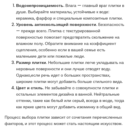
Водонепроницаемость
. Влага — главный враг плитки в
душе. Выбирайте материалы, устойчивые к воде:
керамика, фарфор и специальные композитные плитки.
Уровень антискользящей поверхности
. Безопасность
— прежде всего. Плитка с текстурированной
поверхностью помогает предотвратить скольжение на
влажном полу. Обратите внимание на коэффициент
сцепления, особенно если в вашей семье есть
маленькие дети или пожилые люди.
Размер плитки
. Небольшие плитки легче укладывать на
неровные поверхности и они лучше отводят воду.
Однако,если речь идет о больших пространствах,
широкие плитки могут добавить больше стильного вида.
Цвет и стиль
. Не забывайте о совокупности плитки и
остальных элементов дизайна в ванной. Нейтральные
оттенки, такие как белый или серый, всегда в моде, тогда
как яркие цвета могут добавить изюминку в общий вид.
Процесс выбора плитки зависит от сочетания перечисленных
факторов, и этот процесс может стать настоящим искусством.