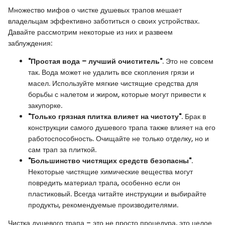
Множество мифов о чистке душевых трапов мешает
владельцам эффективно заботиться о своих устройствах.
Давайте рассмотрим некоторые из них и развеем
заблуждения:
"Простая вода – лучший очиститель"
. Это не совсем
так. Вода может не удалить все скопления грязи и
масел. Используйте мягкие чистящие средства для
борьбы с налетом и жиром, которые могут привести к
закупорке.
"Только грязная плитка влияет на чистоту"
. Брак в
конструкции самого душевого трапа также влияет на его
работоспособность. Очищайте не только отделку, но и
сам трап за плиткой.
"Большинство чистящих средств безопасны"
.
Некоторые чистящие химические вещества могут
повредить материал трапа, особенно если он
пластиковый. Всегда читайте инструкции и выбирайте
продукты, рекомендуемые производителями.
Чистка душевого трапа – это не просто процедура, это целое