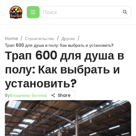
Home
/
Строительство
/
Другие
/
Трап 600 для душа в полу: Как выбрать и установить?
Трап 600 для душа в
полу: Как выбрать и
установить?
By
Владимир Беляев
Share