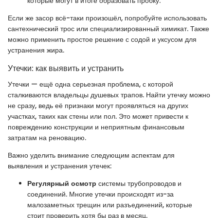
которые могут в итоге образовать пробку.
Если же засор всё-таки произошёл, попробуйте использовать
сантехнический трос или специализированный химикат. Также
можно применить простое решение с содой и уксусом для
устранения жира.
Утечки: как выявить и устранить
Утечки — ещё одна серьезная проблема, с которой
сталкиваются владельцы душевых трапов. Найти утечку можно
не сразу, ведь её признаки могут проявляться на других
участках, таких как стены или пол. Это может привести к
повреждению конструкции и неприятным финансовым
затратам на реновацию.
Важно уделить внимание следующим аспектам для
выявления и устранения утечек:
Регулярный осмотр
системы трубопроводов и
соединений. Многие утечки происходят из-за
малозаметных трещин или разъединений, которые
стоит проверить хотя бы раз в месяц.