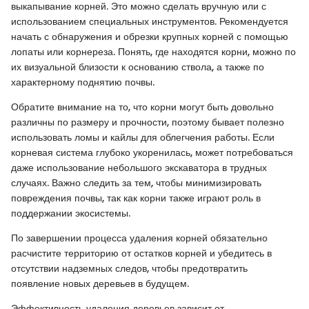
выкапывание корней. Это можно сделать вручную или с
использованием специальных инструментов. Рекомендуется
начать с обнаружения и обрезки крупных корней с помощью
лопаты или корнереза. Понять, где находятся корни, можно по
их визуальной близости к основанию ствола, а также по
характерному поднятию почвы.
Обратите внимание на то, что корни могут быть довольно
различны по размеру и прочности, поэтому бывает полезно
использовать ломы и кайлы для облегчения работы. Если
корневая система глубоко укоренилась, может потребоваться
даже использование небольшого экскаватора в трудных
случаях. Важно следить за тем, чтобы минимизировать
повреждения почвы, так как корни также играют роль в
поддержании экосистемы.
По завершении процесса удаления корней обязательно
расчистите территорию от остатков корней и убедитесь в
отсутствии надземных следов, чтобы предотвратить
появление новых деревьев в будущем.
Эффективность удаления деревьев зависит от