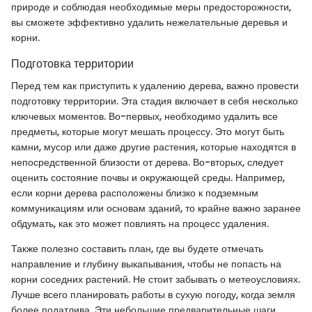
природе и соблюдая необходимые меры предосторожности,
вы сможете эффективно удалить нежелательные деревья и
корни.
Подготовка территории
Перед тем как приступить к удалению дерева, важно провести
подготовку территории. Эта стадия включает в себя несколько
ключевых моментов. Во-первых, необходимо удалить все
предметы, которые могут мешать процессу. Это могут быть
камни, мусор или даже другие растения, которые находятся в
непосредственной близости от дерева. Во-вторых, следует
оценить состояние почвы и окружающей среды. Например,
если корни дерева расположены близко к подземным
коммуникациям или основам зданий, то крайне важно заранее
обдумать, как это может повлиять на процесс удаления.
Также полезно составить план, где вы будете отмечать
направление и глубину выкапывания, чтобы не попасть на
корни соседних растений. Не стоит забывать о метеоусловиях.
Лучше всего планировать работы в сухую погоду, когда земля
более податлива. Эти небольшие предварительные шаги