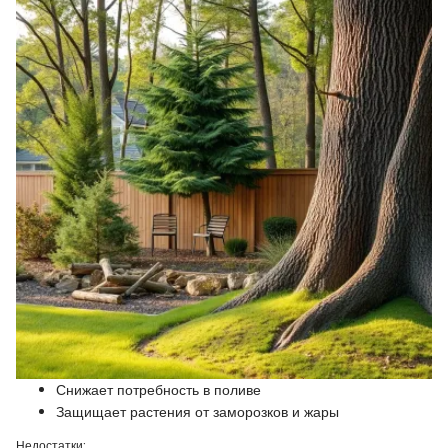
Снижает потребность в поливе
Защищает растения от заморозков и жары
Недостатки: