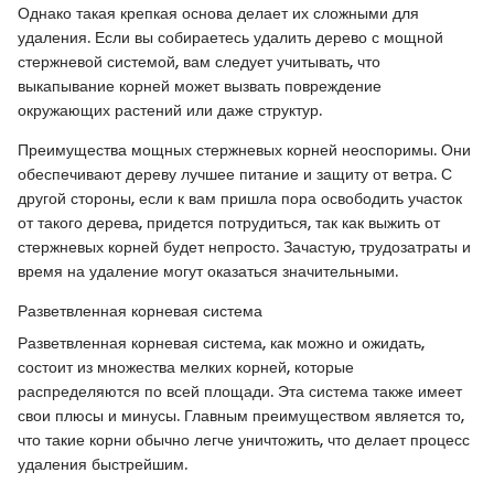
Однако такая крепкая основа делает их сложными для
удаления. Если вы собираетесь удалить дерево с мощной
стержневой системой, вам следует учитывать, что
выкапывание корней может вызвать повреждение
окружающих растений или даже структур.
Преимущества мощных стержневых корней неоспоримы. Они
обеспечивают дереву лучшее питание и защиту от ветра. С
другой стороны, если к вам пришла пора освободить участок
от такого дерева, придется потрудиться, так как выжить от
стержневых корней будет непросто. Зачастую, трудозатраты и
время на удаление могут оказаться значительными.
Разветвленная корневая система
Разветвленная корневая система, как можно и ожидать,
состоит из множества мелких корней, которые
распределяются по всей площади. Эта система также имеет
свои плюсы и минусы. Главным преимуществом является то,
что такие корни обычно легче уничтожить, что делает процесс
удаления быстрейшим.