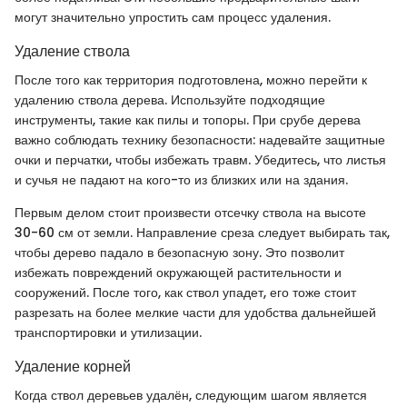
могут значительно упростить сам процесс удаления.
Удаление ствола
После того как территория подготовлена, можно перейти к
удалению ствола дерева. Используйте подходящие
инструменты, такие как пилы и топоры. При срубе дерева
важно соблюдать технику безопасности: надевайте защитные
очки и перчатки, чтобы избежать травм. Убедитесь, что листья
и сучья не падают на кого-то из близких или на здания.
Первым делом стоит произвести отсечку ствола на высоте
30-60 см от земли. Направление среза следует выбирать так,
чтобы дерево падало в безопасную зону. Это позволит
избежать повреждений окружающей растительности и
сооружений. После того, как ствол упадет, его тоже стоит
разрезать на более мелкие части для удобства дальнейшей
транспортировки и утилизации.
Удаление корней
Когда ствол деревьев удалён, следующим шагом является