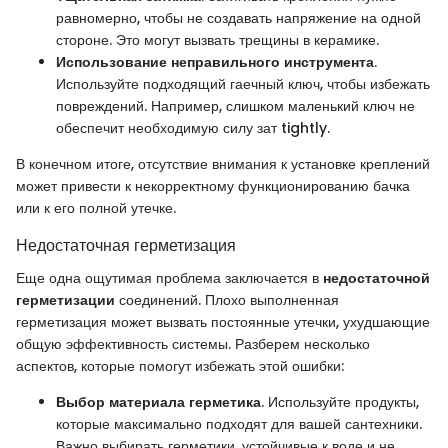
равномерно, чтобы не создавать напряжение на одной
стороне. Это могут вызвать трещины в керамике.
Использование неправильного инструмента
.
Используйте подходящий гаечный ключ, чтобы избежать
повреждений. Например, слишком маленький ключ не
обеспечит необходимую силу зат tightly.
В конечном итоге, отсутствие внимания к установке креплений
может привести к некорректному функционированию бачка
или к его полной утечке.
Недостаточная герметизация
Еще одна ощутимая проблема заключается в
недостаточной
герметизации
соединений. Плохо выполненная
герметизация может вызвать постоянные утечки, ухудшающие
общую эффективность системы. Разберем несколько
аспектов, которые помогут избежать этой ошибки:
Выбор материала герметика
. Используйте продукты,
которые максимально подходят для вашей сантехники.
Важно выбирать герметики, устойчивые к воде и не