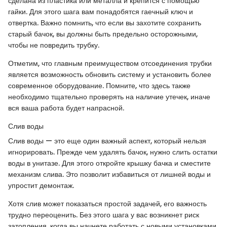
сделана из пластика или металла и крепится с помощью
гайки. Для этого шага вам понадобятся гаечный ключ и
отвертка. Важно помнить, что если вы захотите сохранить
старый бачок, вы должны быть предельно осторожными,
чтобы не повредить трубку.
Отметим, что главным преимуществом отсоединения трубки
является возможность обновить систему и установить более
современное оборудование. Помните, что здесь также
необходимо тщательно проверять на наличие утечек, иначе
вся ваша работа будет напрасной.
Слив воды
Слив воды — это еще один важный аспект, который нельзя
игнорировать. Прежде чем удалять бачок, нужно слить остатки
воды в унитазе. Для этого откройте крышку бачка и сместите
механизм слива. Это позволит избавиться от лишней воды и
упростит демонтаж.
Хотя слив может показаться простой задачей, его важность
трудно переоценить. Без этого шага у вас возникнет риск
затопления, когда вы начнете работать с новыми установками.