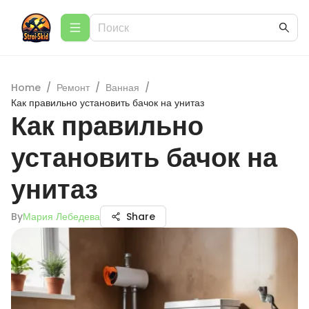
Home
/
Ремонт
/
Ванная
/
Как правильно установить бачок на унитаз
Как правильно
установить бачок на
унитаз
By
Мария Лебедева
Share