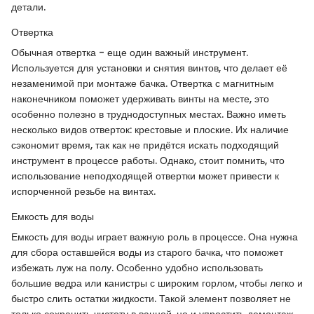
детали.
Отвертка
Обычная отвертка - еще один важный инструмент.
Используется для установки и снятия винтов, что делает её
незаменимой при монтаже бачка. Отвертка с магнитным
наконечником поможет удерживать винты на месте, это
особенно полезно в труднодоступных местах. Важно иметь
несколько видов отверток: крестовые и плоские. Их наличие
сэкономит время, так как не придётся искать подходящий
инструмент в процессе работы. Однако, стоит помнить, что
использование неподходящей отвертки может привести к
испорченной резьбе на винтах.
Емкость для воды
Емкость для воды играет важную роль в процессе. Она нужна
для сбора оставшейся воды из старого бачка, что поможет
избежать луж на полу. Особенно удобно использовать
большие ведра или канистры с широким горлом, чтобы легко и
быстро слить остатки жидкости. Такой элемент позволяет не
только сохранить чистоту в ванной, но и упростить демонтаж