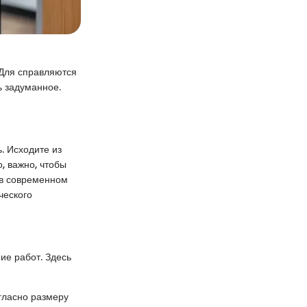
. Для справляются
ь задуманное.
. Исходите из
, важно, чтобы
 в современном
ческого
ие работ. Здесь
огласно размеру