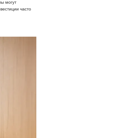
мы могут
нвестиции часто