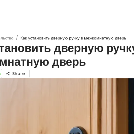
ельство
/
Как установить дверную ручку в межкомнатную дверь
становить дверную ручк
мнатную дверь
а
Share