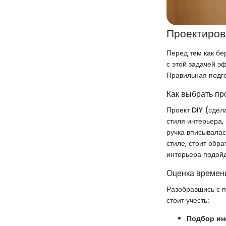
Проектиров
Перед тем как бе
с этой задачей э
Правильная подго
Как выбрать пр
Проект DIY (сдел
стиля интерьера,
ручка вписывала
стиле, стоит обр
интерьера подой
Оценка времени
Разобравшись с п
стоит учесть:
Подбор ин