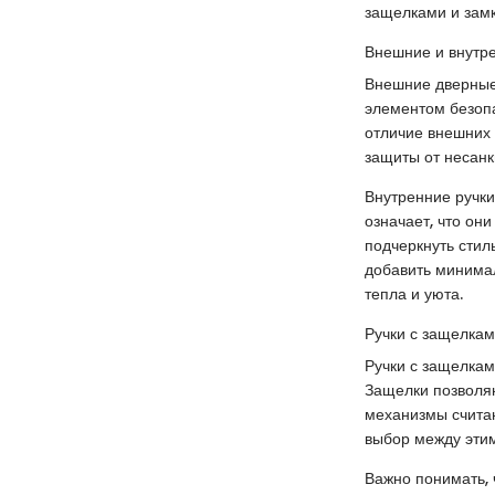
защелками и зам
Внешние и внутр
Внешние дверные
элементом безопа
отличие внешних 
защиты от несанк
Внутренние ручки
означает, что он
подчеркнуть стил
добавить минимал
тепла и уюта.
Ручки с защелкам
Ручки с защелкам
Защелки позволяю
механизмы счита
выбор между этим
Важно понимать, 