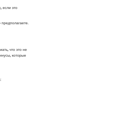
, если это
 предполагаете.
ать, что это не
инусы, которые
: