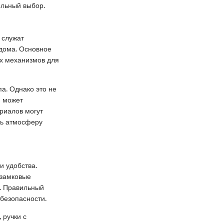
ильный выбор.
 служат
 дома. Основное
ых механизмов для
а. Однако это не
и может
риалов могут
ть атмосферу
и удобства.
 замковые
. Правильный
безопасности.
 ручки с