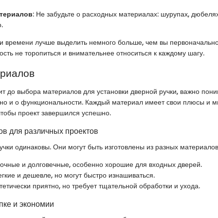
атериалов
: Не забудьте о расходных материалах: шурупах, дюбелях
.
и времени лучше выделить немного больше, чем вы первоначально
ость не торопиться и внимательнее относиться к каждому шагу.
ериалов
ит до выбора материалов для установки дверной ручки, важно поним
, но и о функциональности. Каждый материал имеет свои плюсы и м
 чтобы проект завершился успешно.
в для различных проектов
учки одинаковы. Они могут быть изготовлены из разных материалов
рочные и долговечные, особенно хорошие для входных дверей.
Легкие и дешевле, но могут быстро изнашиваться.
стетически приятно, но требует тщательной обработки и ухода.
пке и экономии