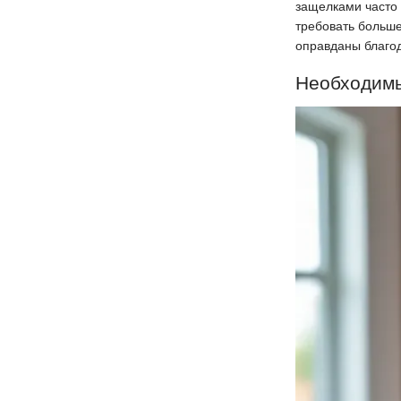
защелками часто 
требовать больше
оправданы благод
Необходимы