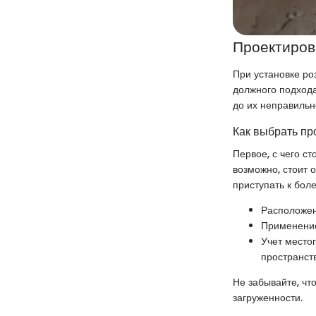
Проектиров
При установке ро
должного подхода
до их неправильн
Как выбрать пр
Первое, с чего ст
возможно, стоит 
приступать к бол
Расположен
Применение
Учет место
пространст
Не забывайте, чт
загруженности.