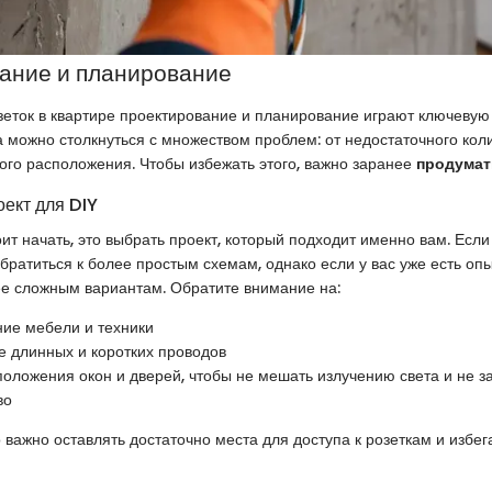
ание и планирование
зеток в квартире проектирование и планирование играют ключевую 
 можно столкнуться с множеством проблем: от недостаточного коли
ого расположения. Чтобы избежать этого, важно заранее
продумат
оект для DIY
оит начать, это выбрать проект, который подходит именно вам. Если
обратиться к более простым схемам, однако если у вас уже есть оп
ее сложным вариантам. Обратите внимание на:
ие мебели и техники
 длинных и коротких проводов
положения окон и дверей, чтобы не мешать излучению света и не з
во
о важно оставлять достаточно места для доступа к розеткам и избе