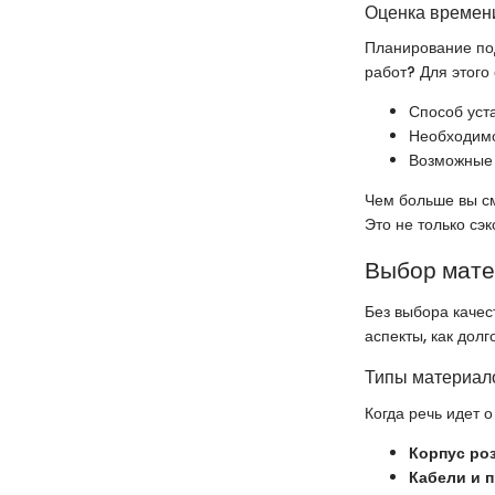
Оценка времени
Планирование под
работ? Для этого 
Способ уст
Необходимо
Возможные 
Чем больше вы см
Это не только сэ
Выбор мат
Без выбора качес
аспекты, как долг
Типы материало
Когда речь идет о
Корпус ро
Кабели и 