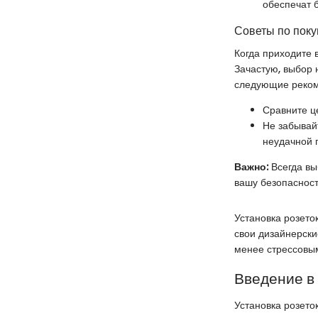
обеспечат б
Советы по поку
Когда приходите 
Зачастую, выбор 
следующие реком
Сравните це
Не забывай
неудачной 
Важно:
Всегда вы
вашу безопасност
Установка розето
свои дизайнерски
менее стрессовы
Введение в 
Установка розето