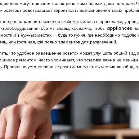
инения могут привести к электрическим сбоям и даже пожарам. Ч
 розеток предотвращает вероятность возникновения таких пробле
тное расположение позволяет избежать хаоса с проводами, упрощ
ктрооборудования. Все мы знаем, как важно, чтобы appliances на
мости и в нужных местах — будь то кухня, где необходимо подключ
чь, или гостиная, где полно элементов для развлечений.
тить, что удобное размещение розеток может улучшить общий вид 
щиеся ремонтом, часто упоминают, что эстетика важна не меньше
. Правильно установленные розетки могут стать частью дизайна, а 