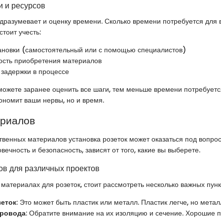
 и ресурсов
разумевает и оценку времени. Сколько времени потребуется для 
стоит учесть:
ановки (самостоятельный или с помощью специалистов)
сть приобретения материалов
задержки в процессе
ожете заранее оценить все шаги, тем меньше времени потребуетс
кономит ваши нервы, но и время.
ериалов
твенных материалов установка розеток может оказаться под вопро
овечность и безопасность, зависят от того, какие вы выберете.
в для различных проектов
 материалах для розеток, стоит рассмотреть несколько важных пунк
зеток
: Это может быть пластик или металл. Пластик легче, но мета
провода
: Обратите внимание на их изоляцию и сечение. Хорошие 