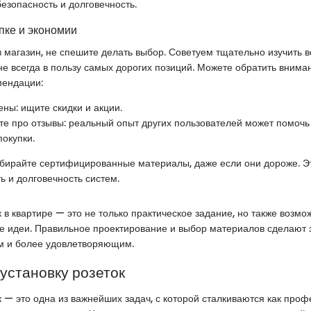
езопасность и долговечность.
пке и экономии
в магазин, не спешите делать выбор. Советуем тщательно изучить в
не всегда в пользу самых дорогих позиций. Можете обратить внима
ендации:
ны: ищите скидки и акции.
те про отзывы: реальный опыт других пользователей может помочь
покупки.
бирайте сертифицированные материалы, даже если они дороже. Эт
ь и долговечность систем.
к в квартире — это не только практическое задание, но также возмо
е идеи. Правильное проектирование и выбор материалов сделают 
м и более удовлетворяющим.
установку розеток
к — это одна из важнейших задач, с которой сталкиваются как про