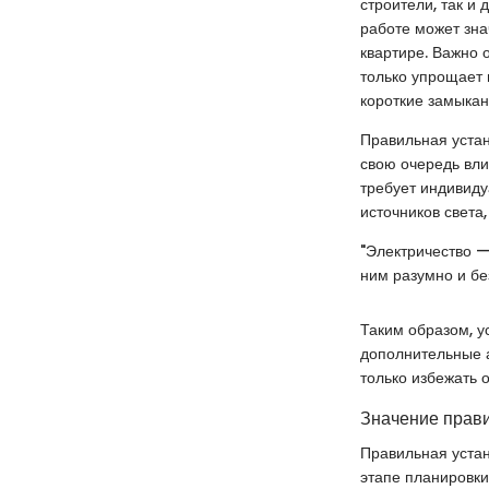
строители, так и
работе может зна
квартире. Важно 
только упрощает 
короткие замыкан
Правильная устан
свою очередь вли
требует индивиду
источников света,
"Электричество —
ним разумно и бе
Таким образом, у
дополнительные а
только избежать 
Значение прави
Правильная устан
этапе планировки