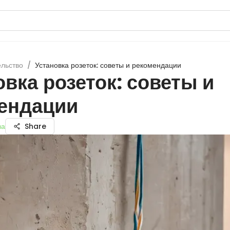
ельство
/
Установка розеток: советы и рекомендации
овка розеток: советы и
ендации
ва
Share