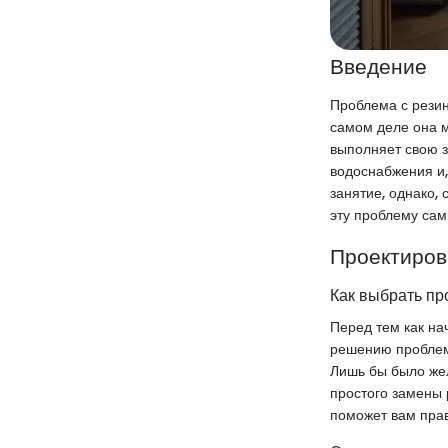
Введение
Проблема с резин
самом деле она м
выполняет свою з
водоснабжения и, 
занятие, однако,
эту проблему сам
Проектиров
Как выбрать пр
Перед тем как на
решению проблемы
Лишь бы было жел
простого замены 
поможет вам прав