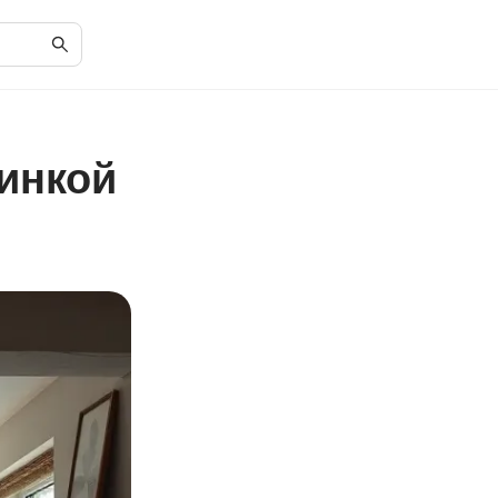
зинкой