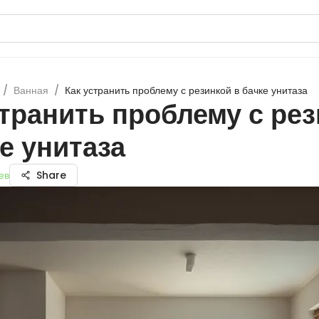
/
Ванная
/
Как устранить проблему с резинкой в бачке унитаза
странить проблему с ре
е унитаза
ев
Share