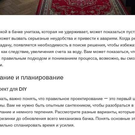
кой в бачке унитаза, которая не удерживает, может показаться пуст
ожет вызвать серьезные неудобства и привести к авариям. Когда р
адачу, появляется необходимость в поиске решения, чтобы избежа
как следствие, увеличения счета за воду. Вам может показаться, ч
 с правильным подходом и пониманием процесса, возможно, вы смо
и.
ание и планирование
оект для DIY
чать, важно понять, что правильное проектирование — это первый 
. Вам не нужно быть опытным сантехником, чтобы разобраться в 
ание и немного терпения. Рассмотрите разные варианты, которые 
резинки до обновления всего механизма бачка. Понять основные э
ильно спланировать время и усилия.