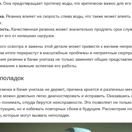
.
Она предотвращает протечку воды, что критически важно для ег
ка.
Резинка влияет на скорость слива воды, что также может влиять
.
ость.
Качественная резинка может значительно продлить срок служ
ет его от излишних нагрузок.
ого осмотра и замены этой детали может привести к мелким непри
ом итоге перерастут в масштабные проблемы и неприятные сюрпри
ия резинки в бачке унитаза не только заменяет общие представлен
нимание к важным аспектам его работы.
поладок
резинка в бачке унитаза не держит, причина кроется в различных ме
е можно довольно легко диагностировать и исправить. Оказавшись 
 понимать, откуда берутся неисправности. Это позволяет не тольк
итуацию, но и избежать повторных сбоев в будущем. Рассмотрим п
, которые могут вызвать неполадки.