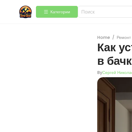
Категории
Home
/
Ремонт
Как у
в бачк
By
Сергей Никола