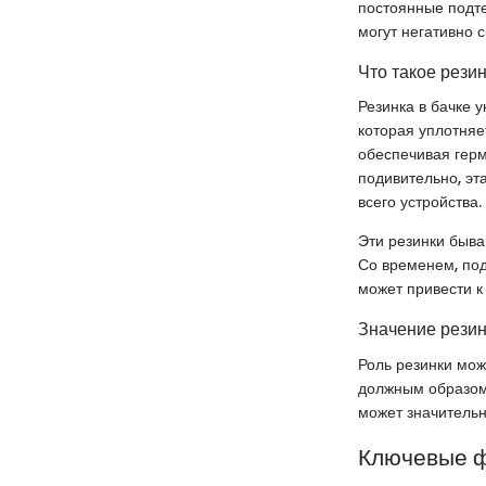
постоянные подте
могут негативно 
Что такое резин
Резинка в бачке 
которая уплотняе
обеспечивая герм
подивительно, эт
всего устройства.
Эти резинки быва
Со временем, под
может привести к
Значение резин
Роль резинки мож
должным образом.
может значительн
Ключевые ф