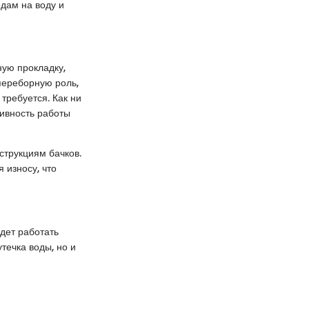
дам на воду и
ную прокладку,
переборную роль,
требуется. Как ни
ивность работы
струкциям бачков.
 износу, что
удет работать
течка воды, но и