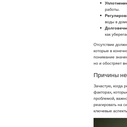
Уплотнение
работы.
Регулиров
воды в доме
Долговечн
как уберега
Отсутствие должн
которые в конечн
понимание значен
но и обостряет в
Причины не
Зачастую, когда 
факторах, которы
проблемой, важно
реагировать на с
ключевые аспекты