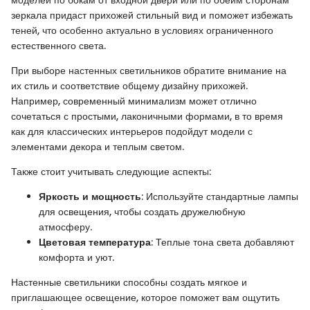
моделей по бокам от входной двери или по обеим сторонам
зеркала придаст прихожей стильный вид и поможет избежать
теней, что особенно актуально в условиях ограниченного
естественного света.
При выборе настенных светильников обратите внимание на
их стиль и соответствие общему дизайну прихожей.
Например, современный минимализм может отлично
сочетаться с простыми, лаконичными формами, в то время
как для классических интерьеров подойдут модели с
элементами декора и теплым светом.
Также стоит учитывать следующие аспекты:
Яркость и мощность
: Используйте стандартные лампы
для освещения, чтобы создать дружелюбную
атмосферу.
Цветовая температура
: Теплые тона света добавляют
комфорта и уют.
Настенные светильники способны создать мягкое и
приглашающее освещение, которое поможет вам ощутить