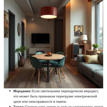
Мерцание:
Если светильники периодически мерцают,
это может быть признаком перегрузки электрической
цепи или неисправности в лампе.
Тепло:
Светильники, которые сильно нагреваются, могут