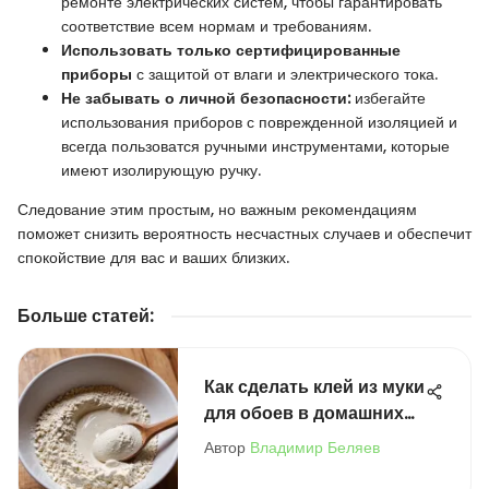
ремонте электрических систем, чтобы гарантировать
соответствие всем нормам и требованиям.
Использовать только сертифицированные
приборы
с защитой от влаги и электрического тока.
Не забывать о личной безопасности:
избегайте
использования приборов с поврежденной изоляцией и
всегда пользоватся ручными инструментами, которые
имеют изолирующую ручку.
Следование этим простым, но важным рекомендациям
поможет снизить вероятность несчастных случаев и обеспечит
спокойствие для вас и ваших близких.
Больше статей
:
Как сделать клей из муки
для обоев в домашних
условиях
Автор
Владимир Беляев