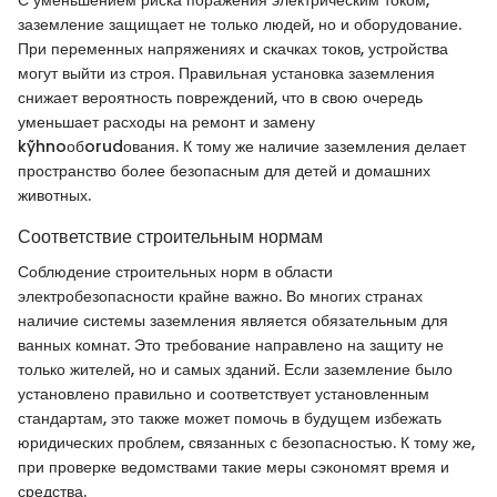
С уменьшением риска поражения электрическим током,
заземление защищает не только людей, но и оборудование.
При переменных напряжениях и скачках токов, устройства
могут выйти из строя. Правильная установка заземления
снижает вероятность повреждений, что в свою очередь
уменьшает расходы на ремонт и замену
kỹhnoобorudования. К тому же наличие заземления делает
пространство более безопасным для детей и домашних
животных.
Соответствие строительным нормам
Соблюдение строительных норм в области
электробезопасности крайне важно. Во многих странах
наличие системы заземления является обязательным для
ванных комнат. Это требование направлено на защиту не
только жителей, но и самых зданий. Если заземление было
установлено правильно и соответствует установленным
стандартам, это также может помочь в будущем избежать
юридических проблем, связанных с безопасностью. К тому же,
при проверке ведомствами такие меры сэкономят время и
средства.