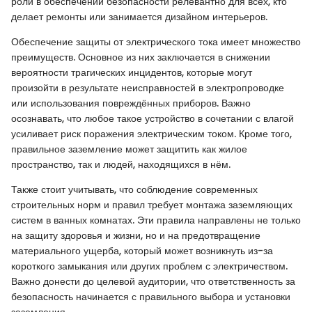
роли в обеспечении безопасности релевантно для всех, кто
делает ремонты или занимается дизайном интерьеров.
Обеспечение защиты от электрического тока имеет множество
преимуществ. Основное из них заключается в снижении
вероятности трагических инцидентов, которые могут
произойти в результате неисправностей в электропроводке
или использования повреждённых приборов. Важно
осознавать, что любое такое устройство в сочетании с влагой
усиливает риск поражения электрическим током. Кроме того,
правильное заземление может защитить как жилое
пространство, так и людей, находящихся в нём.
Также стоит учитывать, что соблюдение современных
строительных норм и правил требует монтажа заземляющих
систем в ванных комнатах. Эти правила направлены не только
на защиту здоровья и жизни, но и на предотвращение
материального ущерба, который может возникнуть из-за
короткого замыкания или других проблем с электричеством.
Важно донести до целевой аудитории, что ответственность за
безопасность начинается с правильного выбора и установки