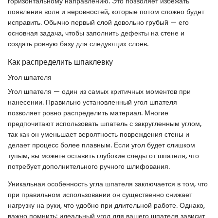
горизонтальному направлению. Это позволяет избежать
появления волн и неровностей, которые потом сложно будет
исправить. Обычно первый слой довольно грубый — его
основная задача, чтобы заполнить дефекты на стене и
создать ровную базу для следующих слоев.
Как распределить шпаклевку
Угол шпателя
Угол шпателя — один из самых критичных моментов при
нанесении. Правильно установленный угол шпателя
позволяет ровно распределить материал. Многие
предпочитают использовать шпатель с закругленным углом,
так как он уменьшает вероятность повреждения стены и
делает процесс более плавным. Если угол будет слишком
тупым, вы можете оставить глубокие следы от шпателя, что
потребует дополнительного ручного шлифования.
Уникальная особенность угла шпателя заключается в том, что
при правильном использовании он существенно снижает
нагрузку на руки, что удобно при длительной работе. Однако,
важно помнить: идеальный угол для вашего шпателя зависит