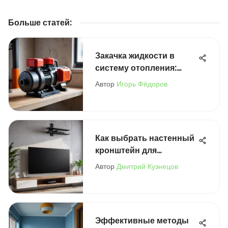
Больше статей
:
Закачка жидкости в
систему отопления:
Полное руководство
Автор
Игорь Фёдоров
Как выбрать настенный
кронштейн для
телевизора 32 дюйма
Автор
Дмитрий Кузнецов
Эффективные методы