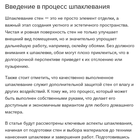
Введение в процесс шпаклевания
Шпаклевание стен — это не просто элемент отделки, а
важный этап создания уютного и эстетичного пространства.
Чистая и ровная поверхность стен не только улучшает
внешний вид помещения, но и значительно упрощает
дальнейшую работу, например, оклейку обоями. Без должного
внимания к шпаклевке, обои могут плохо приклеиться, что в
долгосрочной перспективе приведет к их отслоению или
пузырению.
Также стоит отметить, что качественно выполненное
шпаклевание служит дополнительной защитой стен от влагу и
других воздействий. К тому же, это процесс, который может
быть выполнен собственными руками, что делает его
доступным и экономичным вариантом для любого домашнего
мастера.
В статье будут рассмотрены ключевые аспекты шпаклевания,
начиная от подготовки стен и выбора материалов до техники
нанесения шпаклевки и завершения работ. Подготовившись