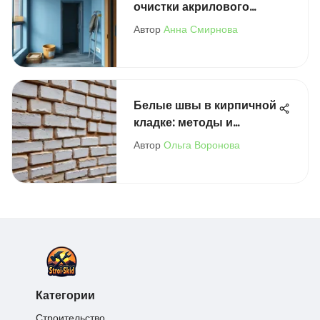
очистки акрилового
герметика
Автор
Анна Смирнова
Белые швы в кирпичной
кладке: методы и
советы
Автор
Ольга Воронова
Категории
Строительство