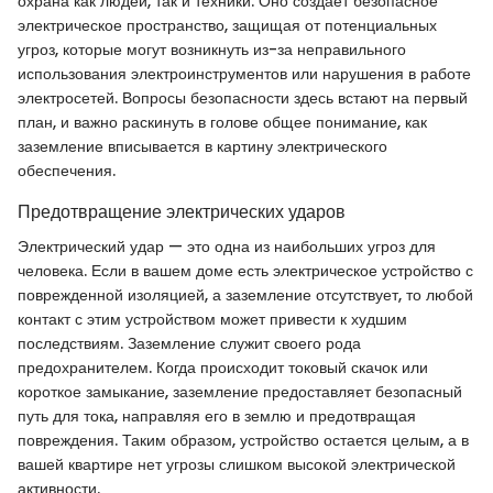
охрана как людей, так и техники. Оно создает безопасное
электрическое пространство, защищая от потенциальных
угроз, которые могут возникнуть из-за неправильного
использования электроинструментов или нарушения в работе
электросетей. Вопросы безопасности здесь встают на первый
план, и важно раскинуть в голове общее понимание, как
заземление вписывается в картину электрического
обеспечения.
Предотвращение электрических ударов
Электрический удар — это одна из наибольших угроз для
человека. Если в вашем доме есть электрическое устройство с
поврежденной изоляцией, а заземление отсутствует, то любой
контакт с этим устройством может привести к худшим
последствиям. Заземление служит своего рода
предохранителем. Когда происходит токовый скачок или
короткое замыкание, заземление предоставляет безопасный
путь для тока, направляя его в землю и предотвращая
повреждения. Таким образом, устройство остается целым, а в
вашей квартире нет угрозы слишком высокой электрической
активности.