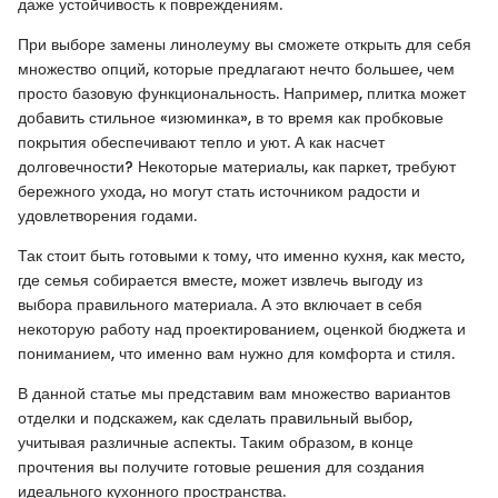
даже устойчивость к повреждениям.
При выборе замены линолеуму вы сможете открыть для себя
множество опций, которые предлагают нечто большее, чем
просто базовую функциональность. Например, плитка может
добавить стильное «изюминка», в то время как пробковые
покрытия обеспечивают тепло и уют. А как насчет
долговечности? Некоторые материалы, как паркет, требуют
бережного ухода, но могут стать источником радости и
удовлетворения годами.
Так стоит быть готовыми к тому, что именно кухня, как место,
где семья собирается вместе, может извлечь выгоду из
выбора правильного материала. А это включает в себя
некоторую работу над проектированием, оценкой бюджета и
пониманием, что именно вам нужно для комфорта и стиля.
В данной статье мы представим вам множество вариантов
отделки и подскажем, как сделать правильный выбор,
учитывая различные аспекты. Таким образом, в конце
прочтения вы получите готовые решения для создания
идеального кухонного пространства.