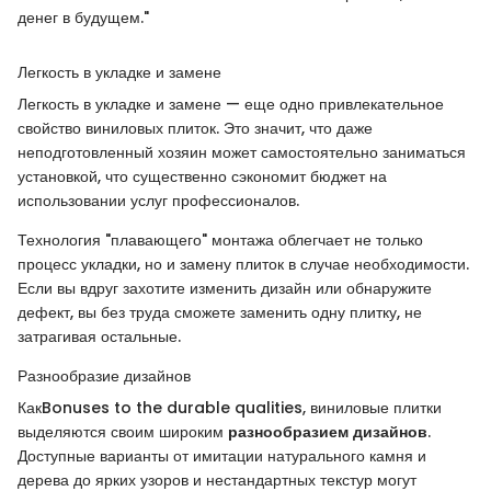
денег в будущем."
Легкость в укладке и замене
Легкость в укладке и замене — еще одно привлекательное
свойство виниловых плиток. Это значит, что даже
неподготовленный хозяин может самостоятельно заниматься
установкой, что существенно сэкономит бюджет на
использовании услуг профессионалов.
Технология "плавающего" монтажа облегчает не только
процесс укладки, но и замену плиток в случае необходимости.
Если вы вдруг захотите изменить дизайн или обнаружите
дефект, вы без труда сможете заменить одну плитку, не
затрагивая остальные.
Разнообразие дизайнов
КакBonuses to the durable qualities, виниловые плитки
выделяются своим широким
разнообразием дизайнов
.
Доступные варианты от имитации натурального камня и
дерева до ярких узоров и нестандартных текстур могут