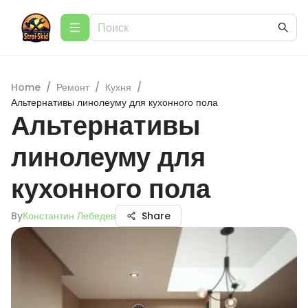
Home
/
Ремонт
/
Кухня
/
Альтернативы линолеуму для кухонного пола
Альтернативы
линолеуму для
кухонного пола
By
Константин Лебедев
Share