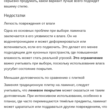
серьезно продумать, какой вариант лучше всего подойдет
вашему стилю.
Недостатки
Легкость повреждения от влаги
Одна из основных проблем при выборе ламината
заключается в его уязвимости к влаге. Он не
водонепроницаем и может деформироваться или
вспениваться, если его подмочить. Это делает его менее
подходящим для кухонных пространств, где повышенная
влажность может стать реальной угрозой.
Это ограничение
важно учитывать при выборе, поскольку использование влага
усугубит состояние покрытия.
Меньшая долговечность по сравнению с плиткой
Заменяя традиционную плитку на ламинат, следует
учитывать, что
ленивое покрытие
может оказаться не таким
долговечным. При интенсивном использовании, особенно в
планах, где часто перемещаются тяжёлые предметы, ламинат
может царапаться или поддаваться другим повреждениям, что