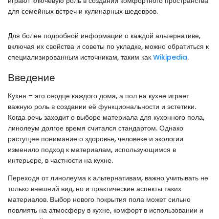
играют ключевую роль в создании комфортного пространства
для семейных встреч и кулинарных шедевров.
Для более подробной информации о каждой альтернативе,
включая их свойства и советы по укладке, можно обратиться к
специализированным источникам, таким как
Wikipedia
.
Введение
Кухня – это сердце каждого дома, а пол на кухне играет
важную роль в создании её функциональности и эстетики.
Когда речь заходит о выборе материала для кухонного пола,
линолеум долгое время считался стандартом. Однако
растущее понимание о здоровье, человеке и экологии
изменило подход к материалам, использующимся в
интерьере, в частности на кухне.
Переходя от линолеума к альтернативам, важно учитывать не
только внешний вид, но и практические аспекты таких
материалов. Выбор нового покрытия пола может сильно
повлиять на атмосферу в кухне, комфорт в использовании и