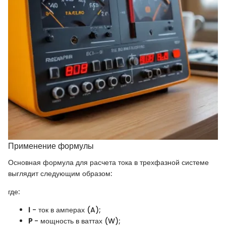
Применение формулы
Основная формула для расчета тока в трехфазной системе
выглядит следующим образом:
где:
I
- ток в амперах (A);
P
- мощность в ваттах (W);