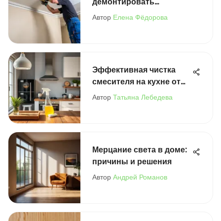
демонтировать
натяжной потолок
Автор
Елена Фёдорова
Эффективная чистка
смесителя на кухне от
засоров
Автор
Татьяна Лебедева
Мерцание света в доме:
причины и решения
Автор
Андрей Романов