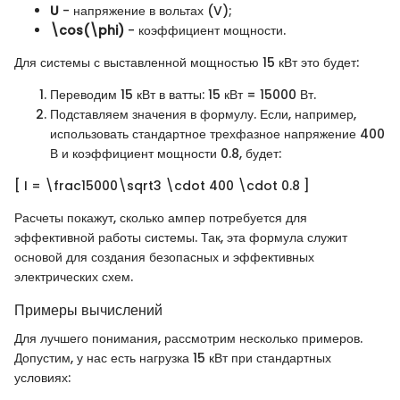
U
- напряжение в вольтах (V);
\cos(\phi)
- коэффициент мощности.
Для системы с выставленной мощностью 15 кВт это будет:
Переводим 15 кВт в ватты: 15 кВт = 15000 Вт.
Подставляем значения в формулу. Если, например,
использовать стандартное трехфазное напряжение 400
В и коэффициент мощности 0.8, будет:
[ I = \frac15000\sqrt3 \cdot 400 \cdot 0.8 ]
Расчеты покажут, сколько ампер потребуется для
эффективной работы системы. Так, эта формула служит
основой для создания безопасных и эффективных
электрических схем.
Примеры вычислений
Для лучшего понимания, рассмотрим несколько примеров.
Допустим, у нас есть нагрузка 15 кВт при стандартных
условиях: