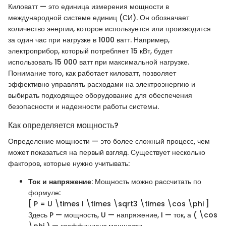
Киловатт — это единица измерения мощности в
международной системе единиц (СИ). Он обозначает
количество энергии, которое используется или производится
за один час при нагрузке в 1000 ватт. Например,
электроприбор, который потребляет 15 кВт, будет
использовать 15 000 ватт при максимальной нагрузке.
Понимание того, как работает киловатт, позволяет
эффективно управлять расходами на электроэнергию и
выбирать подходящее оборудование для обеспечения
безопасности и надежности работы системы.
Как определяется мощность?
Определение мощности — это более сложный процесс, чем
может показаться на первый взгляд. Существует несколько
факторов, которые нужно учитывать:
Ток и напряжение
: Мощность можно рассчитать по
формуле:
[ P = U \times I \times \sqrt3 \times \cos \phi ]
Здесь P — мощность, U — напряжение, I — ток, а ( \cos