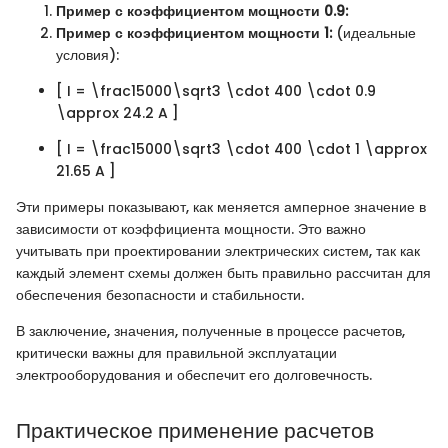
Пример с коэффициентом мощности 0.9:
Пример с коэффициентом мощности 1:
(идеальные
условия):
[ I = \frac15000\sqrt3 \cdot 400 \cdot 0.9
\approx 24.2 A ]
[ I = \frac15000\sqrt3 \cdot 400 \cdot 1 \approx
21.65 A ]
Эти примеры показывают, как меняется амперное значение в
зависимости от коэффициента мощности. Это важно
учитывать при проектировании электрических систем, так как
каждый элемент схемы должен быть правильно рассчитан для
обеспечения безопасности и стабильности.
В заключение, значения, полученные в процессе расчетов,
критически важны для правильной эксплуатации
электрооборудования и обеспечит его долговечность.
Практическое применение расчетов