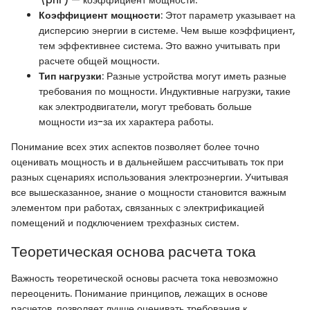
\phi ) — коэффициент мощности.
Коэффициент мощности
: Этот параметр указывает на
дисперсию энергии в системе. Чем выше коэффициент,
тем эффективнее система. Это важно учитывать при
расчете общей мощности.
Тип нагрузки
: Разные устройства могут иметь разные
требования по мощности. Индуктивные нагрузки, такие
как электродвигатели, могут требовать больше
мощности из-за их характера работы.
Понимание всех этих аспектов позволяет более точно
оценивать мощность и в дальнейшем рассчитывать ток при
разных сценариях использования электроэнергии. Учитывая
все вышесказанное, знание о мощности становится важным
элементом при работах, связанных с электрификацией
помещений и подключением трехфазных систем.
Теоретическая основа расчета тока
Важность теоретической основы расчета тока невозможно
переоценить. Понимание принципов, лежащих в основе
расчетов, позволяет лучше оценивать требования к