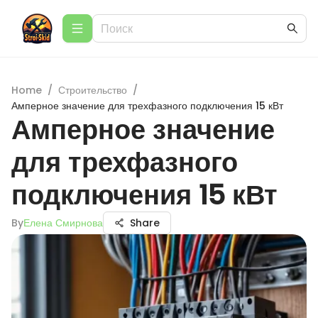
Home
/
Строительство
/
Амперное значение для трехфазного подключения 15 кВт
Амперное значение
для трехфазного
подключения 15 кВт
By
Елена Смирнова
Share