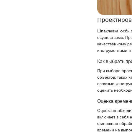
Проектиров
Шпаклевка юсби ф
осуществимо. Пре
качественному ре
инструментами и
Как выбрать пр
При выборе проек
объектов, таких 
сложные конструк
оценить необходи
Оценка времени
Оценка необходи
включает в себя 
финишная обработ
времени на выпол