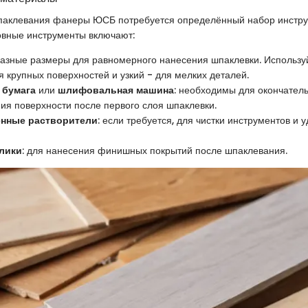
паклевания фанеры ЮСБ потребуется определённый набор инстру
овные инструменты включают:
разные размеры для равномерного нанесения шпаклевки. Использу
я крупных поверхностей и узкий - для мелких деталей.
 бумага
или
шлифовальная машина
: необходимы для окончател
ия поверхности после первого слоя шпаклевки.
нные растворители
: если требуется, для чистки инструментов и
алики
: для нанесения финишных покрытий после шпаклевания.