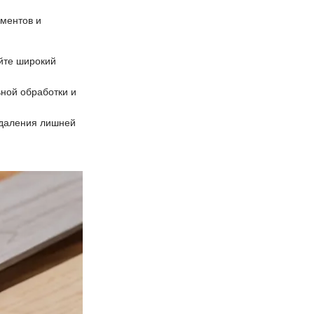
ментов и
йте широкий
ьной обработки и
 удаления лишней