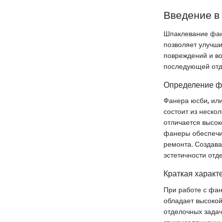
Введение 
Шпаклевание фане
позволяет улучши
повреждений и во
последующей отде
Определение 
Фанера юсби, ил
состоит из нескол
отличается высок
фанеры обеспечив
ремонта. Создава
эстетичности отд
Краткая характ
При работе с фан
обладает высокой
отделочных задач