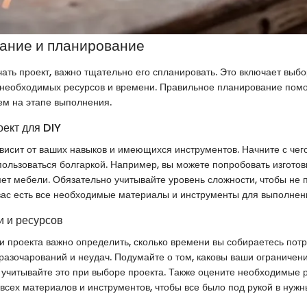
ание и планирование
чать проект, важно тщательно его спланировать. Это включает выбо
 необходимых ресурсов и времени. Правильное планирование пом
ем на этапе выполнения.
оект для DIY
висит от ваших навыков и имеющихся инструментов. Начните с чего
пользоваться болгаркой. Например, вы можете попробовать изготов
т мебели. Обязательно учитывайте уровень сложности, чтобы не п
 вас есть все необходимые материалы и инструменты для выполнен
 и ресурсов
 проекта важно определить, сколько времени вы собираетесь потр
разочарований и неудач. Подумайте о том, каковы ваши ограничения
 учитывайте это при выборе проекта. Также оцените необходимые 
 всех материалов и инструментов, чтобы все было под рукой в нуж