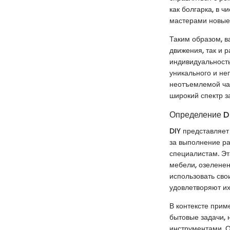
как болгарка, в 
мастерами новые 
Таким образом, в
движения, так и 
индивидуальность
уникального и не
неотъемлемой час
широкий спектр з
Определение D
DIY представляет
за выполнение ра
специалистам. Эт
мебели, озеленен
использовать сво
удовлетворяют их
В контексте прим
бытовые задачи, 
инструментами. О