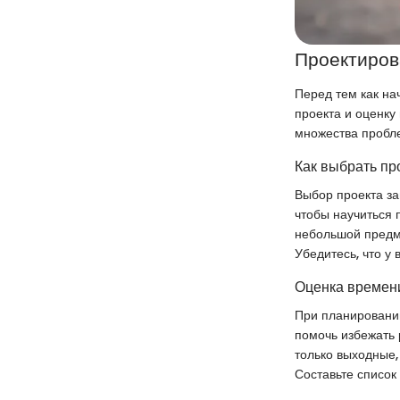
Проектиров
Перед тем как на
проекта и оценку
множества пробл
Как выбрать пр
Выбор проекта за
чтобы научиться 
небольшой предме
Убедитесь, что у
Оценка времени
При планировании
помочь избежать 
только выходные,
Составьте список