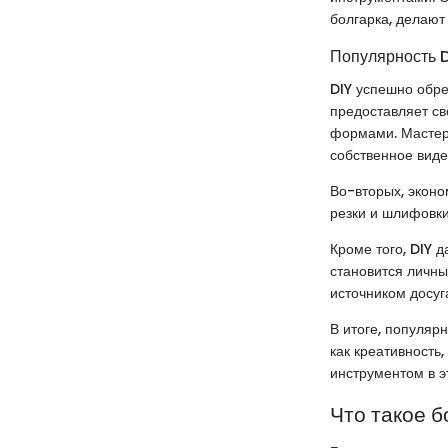
болгарка, делают
Популярность 
DIY успешно обре
предоставляет с
формами. Мастера
собственное виде
Во-вторых, эконо
резки и шлифовки
Кроме того, DIY 
становится личны
источником досуг
В итоге, популяр
как креативность
инструментом в э
Что такое б