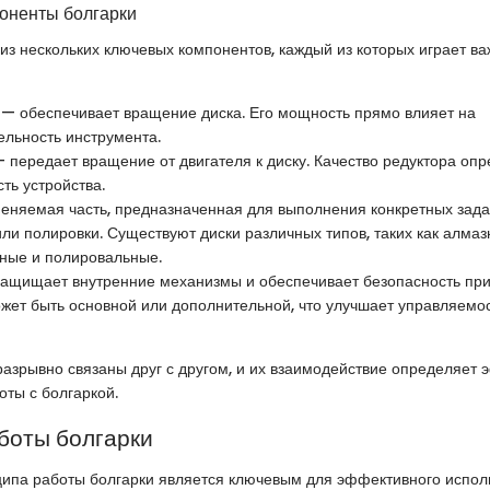
оненты болгарки
 из нескольких ключевых компонентов, каждый из которых играет ва
— обеспечивает вращение диска. Его мощность прямо влияет на
ельность инструмента.
 передает вращение от двигателя к диску. Качество редуктора оп
ть устройства.
няемая часть, предназначенная для выполнения конкретных задач
ли полировки. Существуют диски различных типов, таких как алмаз
ые и полировальные.
ащищает внутренние механизмы и обеспечивает безопасность при
ет быть основной или дополнительной, что улучшает управляемос
азрывно связаны друг с другом, и их взаимодействие определяет 
оты с болгаркой.
боты болгарки
ипа работы болгарки является ключевым для эффективного исполь