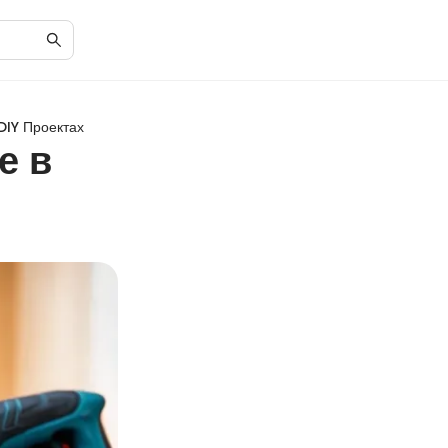
DIY Проектах
е в