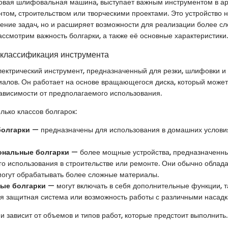
ловая шлифовальная машина, выступает важным инструментом в арс
том, строительством или творческими проектами. Это устройство н
ние задач, но и расширяет возможности для реализации более сл
ассмотрим важность болгарки, а также её основные характеристики.
 классификация инструмента
лектрический инструмент, предназначенный для резки, шлифовки и
алов. Он работает на основе вращающегося диска, который може
зависимости от предполагаемого использования.
лько классов болгарок:
олгарки
— предназначены для использования в домашних условия
нальные болгарки
— более мощные устройства, предназначенн
го использования в строительстве или ремонте. Они обычно обла
могут обрабатывать более сложные материалы.
ые болгарки
— могут включать в себя дополнительные функции, т
я защитная система или возможность работы с различными насадк
 зависит от объемов и типов работ, которые предстоит выполнить.