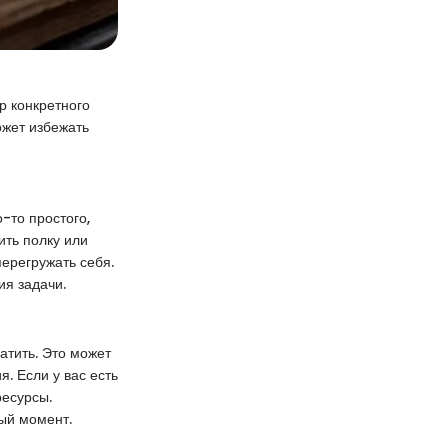
р конкретного
ожет избежать
-то простого,
ить полку или
ерегружать себя.
ия задачи.
атить. Это может
. Если у вас есть
ресурсы.
ный момент.