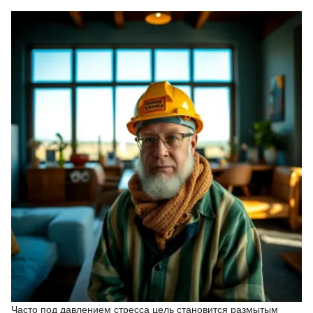
Часто под давлением стресса цель становится размытым