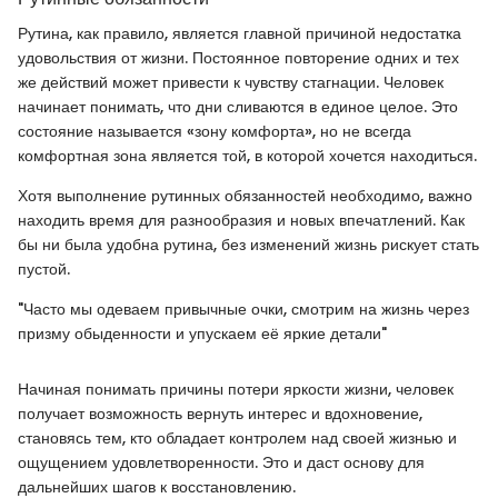
Рутина, как правило, является главной причиной недостатка
удовольствия от жизни. Постоянное повторение одних и тех
же действий может привести к чувству стагнации. Человек
начинает понимать, что дни сливаются в единое целое. Это
состояние называется «зону комфорта», но не всегда
комфортная зона является той, в которой хочется находиться.
Хотя выполнение рутинных обязанностей необходимо, важно
находить время для разнообразия и новых впечатлений. Как
бы ни была удобна рутина, без изменений жизнь рискует стать
пустой.
"Часто мы одеваем привычные очки, смотрим на жизнь через
призму обыденности и упускаем её яркие детали"
Начиная понимать причины потери яркости жизни, человек
получает возможность вернуть интерес и вдохновение,
становясь тем, кто обладает контролем над своей жизнью и
ощущением удовлетворенности. Это и даст основу для
дальнейших шагов к восстановлению.