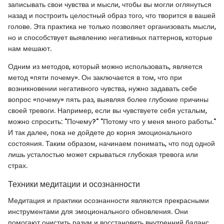
записывать свои чувства и мысли, чтобы вы могли оглянуться
назад и построить целостный образ того, что творится в вашей
голове. Эта практика не только позволяет организовать мысли,
но и способствует выявлению негативных паттернов, которые
нам мешают.
Одним из методов, который можно использовать, является
метод «пяти почему». Он заключается в том, что при
возникновении негативного чувства, нужно задавать себе
вопрос «почему» пять раз, выявляя более глубокие причины
своей тревоги. Например, если вы чувствуете себя усталым,
можно спросить: "Почему?" "Потому что у меня много работы."
И так далее, пока не дойдете до корня эмоционального
состояния. Таким образом, начинаем понимать, что под одной
лишь усталостью может скрываться глубокая тревога или
страх.
Техники медитации и осознанности
Медитация и практики осознанности являются прекрасными
инструментами для эмоционального обновления. Они
помогают очистить разум и восстановить внутренний баланс,