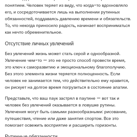
понятием. Человек теряет из виду, что когда-то вдохновляло
его, и сосредоточивается лишь на выполнении рутинных
обязанностей, поддаваясь давлению времени и обязательств.
То, что некогда приносило радость, начинает восприниматься
как нечто обременительное.
Отсутствие личных увлечений
Без увлечений жизнь может стать серой и однообразной.
Увлечение чем-то — это не просто способ провести время,
это ключ к саморазвитию и эмоциональному благополучию.
Без этого элемента жизни теряется полноценность. Если
человек не занимается тем, что действительно ему нравится,
он рискует на долгое время погрузиться в состояние апатии.
Представьте, что ваш паук застрял в паутине — вот так и
человек без увлечений оказывается в ловушке рутины.
Увлечения могут быть самыми разнообразными: рисование,
путешествия, чтение или даже занятия спортом. Все это
помогает освежить восприятие и расширить горизонты.
Рутинные обязанности