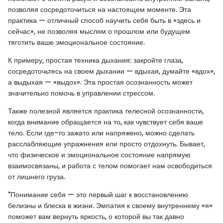
позволяя сосредоточиться на настоящем моменте. Эта
практика — отличный способ научить себя быть в «здесь и
сейчас», не позволяя мыслям о прошлом или будущем
тяготить ваше эмоциональное состояние.
К примеру, простая техника дыхания: закройте глаза,
сосредоточьтесь на своем дыхании — вдыхая, думайте «вдох»,
а выдыхая — «выдох». Эта простая осознанность может
значительно помочь в управлении стрессом.
Также полезной является практика телесной осознанности,
когда внимание обращается на то, как чувствует себя ваше
тело. Если где-то зажато или напряжено, можно сделать
расслабляющие упражнения или просто отдохнуть. Бывает,
что физическое и эмоциональное состояние напрямую
взаимосвязаны, и работа с телом помогает нам освободиться
от лишнего груза.
"Понимание себя — это первый шаг к восстановлению
белизны и блеска в жизни. Эмпатия к своему внутреннему «я»
поможет вам вернуть яркость, о которой вы так давно