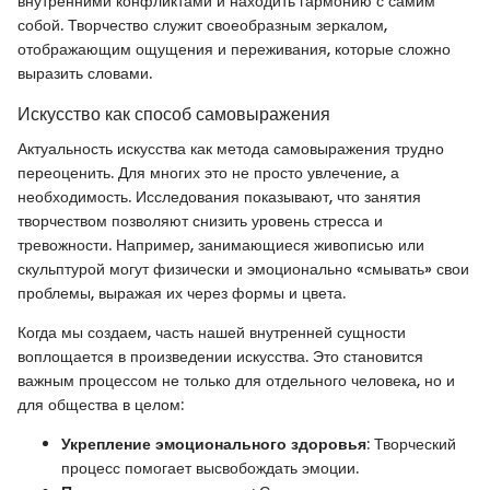
внутренними конфликтами и находить гармонию с самим
собой. Творчество служит своеобразным зеркалом,
отображающим ощущения и переживания, которые сложно
выразить словами.
Искусство как способ самовыражения
Актуальность искусства как метода самовыражения трудно
переоценить. Для многих это не просто увлечение, а
необходимость. Исследования показывают, что занятия
творчеством позволяют снизить уровень стресса и
тревожности. Например, занимающиеся живописью или
скульптурой могут физически и эмоционально «смывать» свои
проблемы, выражая их через формы и цвета.
Когда мы создаем, часть нашей внутренней сущности
воплощается в произведении искусства. Это становится
важным процессом не только для отдельного человека, но и
для общества в целом:
Укрепление эмоционального здоровья
: Творческий
процесс помогает высвобождать эмоции.