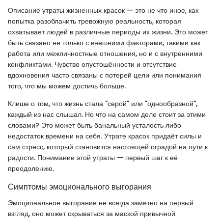
Описание утраты жизненных красок — это не что иное, как
попытка разоблачить тревожную реальность, которая
охватывает людей в различные периоды их жизни. Это может
быть связано не только с внешними факторами, такими как
работа или межличностные отношения, но и с внутренними
конфликтами. Чувство опустошённости и отсутствие
вдохновения часто связаны с потерей цели или понимания
того, что мы можем достичь больше.
Клише о том, что жизнь стала "серой" или "однообразной",
каждый из нас слышал. Но что на самом деле стоит за этими
словами? Это может быть банальный усталость либо
недостаток времени на себя. Утрате красок придаёт силы и
сам стресс, который становится настоящей оградой на пути к
радости. Понимание этой утраты — первый шаг к её
преодолению.
Симптомы эмоционального выгорания
Эмоциональное выгорание не всегда заметно на первый
взгляд, оно может скрываться за маской привычной