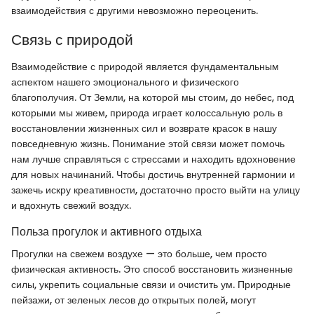
взаимодействия с другими невозможно переоценить.
Связь с природой
Взаимодействие с природой является фундаментальным
аспектом нашего эмоционального и физического
благополучия. От Земли, на которой мы стоим, до небес, под
которыми мы живем, природа играет колоссальную роль в
восстановлении жизненных сил и возврате красок в нашу
повседневную жизнь. Понимание этой связи может помочь
нам лучше справляться с стрессами и находить вдохновение
для новых начинаний. Чтобы достичь внутренней гармонии и
зажечь искру креативности, достаточно просто выйти на улицу
и вдохнуть свежий воздух.
Польза прогулок и активного отдыха
Прогулки на свежем воздухе — это больше, чем просто
физическая активность. Это способ восстановить жизненные
силы, укрепить социальные связи и очистить ум. Природные
пейзажи, от зеленых лесов до открытых полей, могут