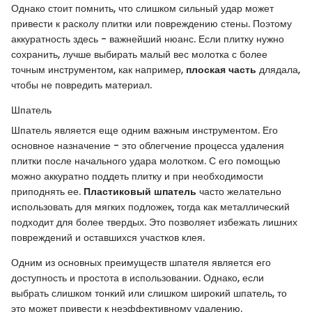
Однако стоит помнить, что слишком сильный удар может
привести к расколу плитки или повреждению стены. Поэтому
аккуратность здесь - важнейший нюанс. Если плитку нужно
сохранить, лучше выбирать малый вес молотка с более
точным инструментом, как например,
плоская часть
длядала,
чтобы не повредить материал.
Шпатель
Шпатель является еще одним важным инструментом. Его
основное назначение - это облегчение процесса удаления
плитки после начального удара молотком. С его помощью
можно аккуратно поддеть плитку и при необходимости
приподнять ее.
Пластиковый шпатель
часто желательно
использовать для мягких подложек, тогда как металлический
подходит для более твердых. Это позволяет избежать лишних
повреждений и оставшихся участков клея.
Одним из основных преимуществ шпателя является его
доступность и простота в использовании. Однако, если
выбрать слишком тонкий или слишком широкий шпатель, то
это может привести к неэффективному удалению.