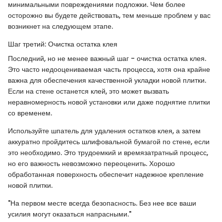
минимальными повреждениями подложки. Чем более
осторожно вы будете действовать, тем меньше проблем у вас
возникнет на следующем этапе.
Шаг третий: Очистка остатка клея
Последний, но не менее важный шаг - очистка остатка клея.
Это часто недооцениваемая часть процесса, хотя она крайне
важна для обеспечения качественной укладки новой плитки.
Если на стене останется клей, это может вызвать
неравномерность новой установки или даже поднятие плитки
со временем.
Используйте шпатель для удаления остатков клея, а затем
аккуратно пройдитесь шлифовальной бумагой по стене, если
это необходимо. Это трудоемкий и времязатратный процесс,
но его важность невозможно переоценить. Хорошо
обработанная поверхность обеспечит надежное крепление
новой плитки.
"На первом месте всегда безопасность. Без нее все ваши
усилия могут оказаться напрасными."