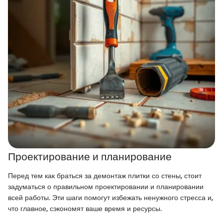
Проектирование и планирование
Перед тем как браться за демонтаж плитки со стены, стоит
задуматься о правильном проектировании и планировании
всей работы. Эти шаги помогут избежать ненужного стресса и,
что главное, сэкономят ваше время и ресурсы.