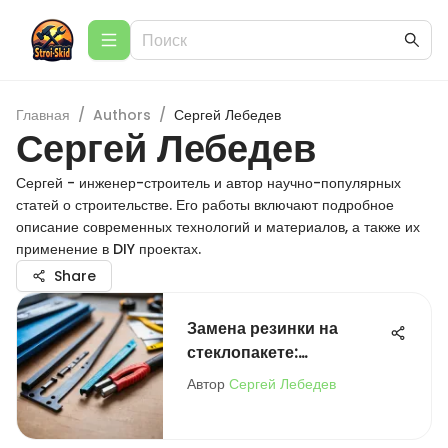
Главная
/
Authors
/
Сергей Лебедев
Сергей Лебедев
Сергей - инженер-строитель и автор научно-популярных
статей о строительстве. Его работы включают подробное
описание современных технологий и материалов, а также их
применение в DIY проектах.
Share
Замена резинки на
стеклопакете:
подробное руководство
Автор
Сергей Лебедев