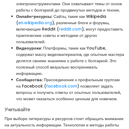
электроинструментами. Они охватывают темы от основ
работы с болгаркой до продвинутых методов и техник.
Онлайн-ресурсы
: Сайты, такие как Wikipedia
(
en.wikipedia.org
), различные блоги и форумы,
включающие Reddit (
reddit.com
), могут предоставить
практические советы и методики от других
пользователей.
Видеоуроки
: Платформы, такие как YouTube,
содержат массу видеоматериалов, где опытные мастера
делятся своими знаниями о работе с болгаркой. Это
полезный способ визуально воспринимать
информацию.
Сообщества
: Присоединение к профильным группам
на Facebook (
facebook.com
) позволяет задать
вопросы и получить ответы от опытных пользователей,
что может оказаться особенно ценным для новичков.
Учитывайте
При выборе литературы и ресурсов стоит обращать внимание
на актуальность информации. Технологии и методы работы