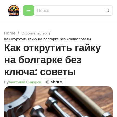
Home
/
Строительство
/
Как открутить гайку на болгарке без ключа: советы
Как открутить гайку
на болгарке без
ключа: советы
By
Анатолий Сидоров
Share