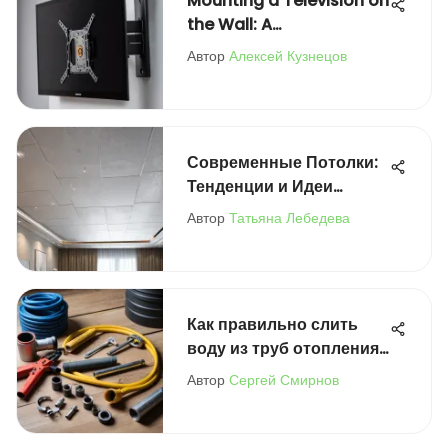
Mounting a Television on
the Wall: A
Comprehensive Guide
Автор
Алексей Кузнецов
Современные Потолки:
Тенденции и Идеи
Дизайна
Автор
Татьяна Лебедева
Как правильно слить
воду из труб отопления
в доме
Автор
Сергей Смирнов