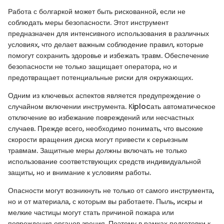
Работа с болгаркой может быть рискованной, если не
соблюдать меры безопасности. Этот инструмент
предназначен для интенсивного использования в различных
условиях, что делает важным соблюдение правил, которые
помогут сохранить здоровье и избежать травм. Обеспечение
безопасности не только защищает оператора, но и
предотвращает потенциальные риски для окружающих.
Одним из ключевых аспектов является предупреждение о
случайном включении инструмента. Кiplocать автоматическое
отключение во избежание повреждений или несчастных
случаев. Прежде всего, необходимо понимать, что высокие
скорости вращения диска могут привести к серьезным
травмам. Защитные меры должны включать не только
использование соответствующих средств индивидуальной
защиты, но и внимание к условиям работы.
Опасности могут возникнуть не только от самого инструмента,
но и от материала, с которым вы работаете. Пыль, искры и
мелкие частицы могут стать причиной пожара или
повреждения органов зрения. Поэтому в рамках подготовки к