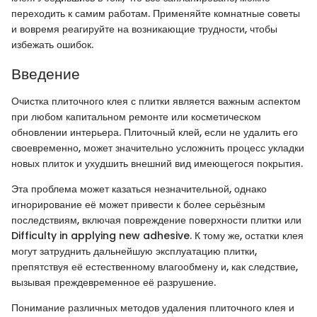
переходить к самим работам. Применяйте комнатные советы
и вовремя реагируйте на возникающие трудности, чтобы
избежать ошибок.
Введение
Очистка плиточного клея с плитки является важным аспектом
при любом капитальном ремонте или косметическом
обновлении интерьера. Плиточный клей, если не удалить его
своевременно, может значительно усложнить процесс укладки
новых плиток и ухудшить внешний вид имеющегося покрытия.
Эта проблема может казаться незначительной, однако
игнорирование её может привести к более серьёзным
последствиям, включая повреждение поверхности плитки или
Difficulty in applying new adhesive. К тому же, остатки клея
могут затруднить дальнейшую эксплуатацию плитки,
препятствуя её естественному влагообмену и, как следствие,
вызывая преждевременное её разрушение.
Понимание различных методов удаления плиточного клея и