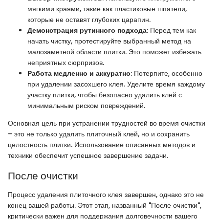
мягкими краями, такие как пластиковые шпатели,
которые не оставят глубоких царапин.
Демонстрация рутинного подхода
: Перед тем как
начать чистку, протестируйте выбранный метод на
малозаметной области плитки. Это поможет избежать
неприятных сюрпризов.
Работа медленно и аккуратно
: Потерпите, особенно
при удалении засохшего клея. Уделите время каждому
участку плитки, чтобы безопасно удалить клей с
минимальным риском повреждений.
Основная цель при устранении трудностей во время очистки
– это не только удалить плиточный клей, но и сохранить
целостность плитки. Использование описанных методов и
техники обеспечит успешное завершение задачи.
После очистки
Процесс удаления плиточного клея завершен, однако это не
конец вашей работы. Этот этап, названный "После очистки",
критически важен для поддержания долговечности вашего