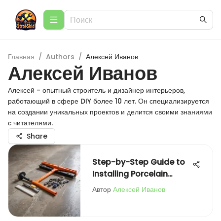
Главная
/
Authors
/
Алексей Иванов
Алексей Иванов
Алексей - опытный строитель и дизайнер интерьеров,
работающий в сфере DIY более 10 лет. Он специализируется
на создании уникальных проектов и делится своими знаниями
с читателями.
Share
Step-by-Step Guide to
Installing Porcelain
Stoneware
Автор
Алексей Иванов