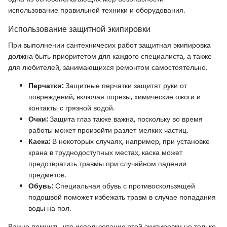
использование правильной техники и оборудования.
Использование защитной экипировки
При выполнении сантехничесих работ защитная экипировка
должна быть приоритетом для каждого специалиста, а также
для любителей, занимающихся ремонтом самостоятельно.
Перчатки:
Защитные перчатки защитят руки от
повреждений, включая порезы, химические ожоги и
контакты с грязной водой.
Очки:
Защита глаз также важна, поскольку во время
работы может произойти разлет мелких частиц.
Каска:
В некоторых случаях, например, при установке
крана в труднодоступных местах, каска может
предотвратить травмы при случайном падении
предметов.
Обувь:
Специальная обувь с противоскользящей
подошвой поможет избежать травм в случае попадания
воды на пол.
Важно помнить, что использование этой экипировки не только