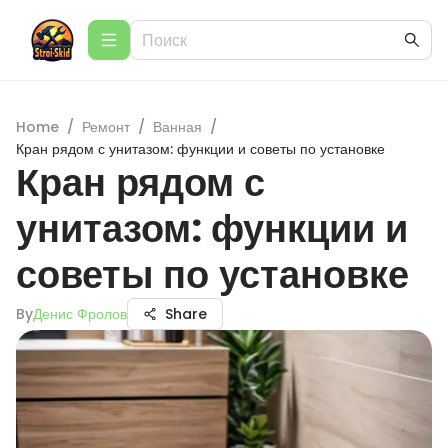
Home
/
Ремонт
/
Ванная
/
Кран рядом с унитазом: функции и советы по установке
Кран рядом с
унитазом: функции и
советы по установке
By
Денис Фролов
Share