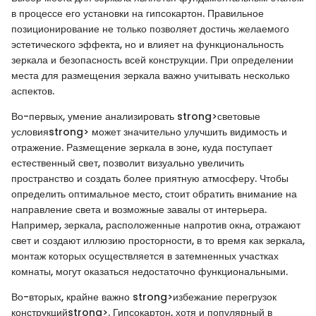
в процессе его установки на гипсокартон. Правильное
позиционирование не только позволяет достичь желаемого
эстетического эффекта, но и влияет на функциональность
зеркала и безопасность всей конструкции. При определении
места для размещения зеркала важно учитывать несколько
аспектов.
Во-первых, умение анализировать strong>световые
условияstrong> может значительно улучшить видимость и
отражение. Размещение зеркала в зоне, куда поступает
естественный свет, позволит визуально увеличить
пространство и создать более приятную атмосферу. Чтобы
определить оптимальное место, стоит обратить внимание на
направление света и возможные завалы от интерьера.
Например, зеркала, расположенные напротив окна, отражают
свет и создают иллюзию просторности, в то время как зеркала,
монтаж которых осуществляется в затемненных участках
комнаты, могут оказаться недостаточно функциональными.
Во-вторых, крайне важно strong>избежание перегрузок
конструкцийstrong>. Гипсокартон, хотя и популярный в