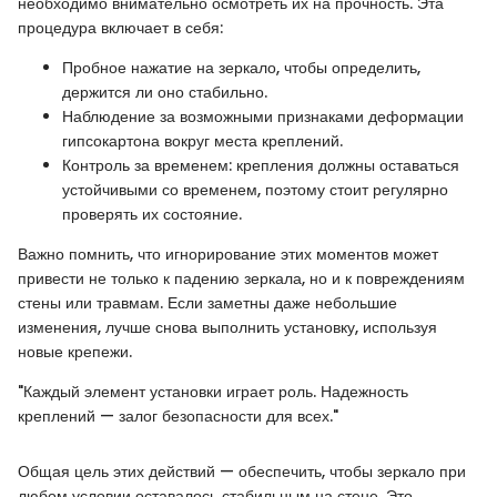
необходимо внимательно осмотреть их на прочность. Эта
процедура включает в себя:
Пробное нажатие на зеркало, чтобы определить,
держится ли оно стабильно.
Наблюдение за возможными признаками деформации
гипсокартона вокруг места креплений.
Контроль за временем: крепления должны оставаться
устойчивыми со временем, поэтому стоит регулярно
проверять их состояние.
Важно помнить, что игнорирование этих моментов может
привести не только к падению зеркала, но и к повреждениям
стены или травмам. Если заметны даже небольшие
изменения, лучше снова выполнить установку, используя
новые крепежи.
"Каждый элемент установки играет роль. Надежность
креплений — залог безопасности для всех."
Общая цель этих действий — обеспечить, чтобы зеркало при
любом условии оставалось стабильным на стене. Это